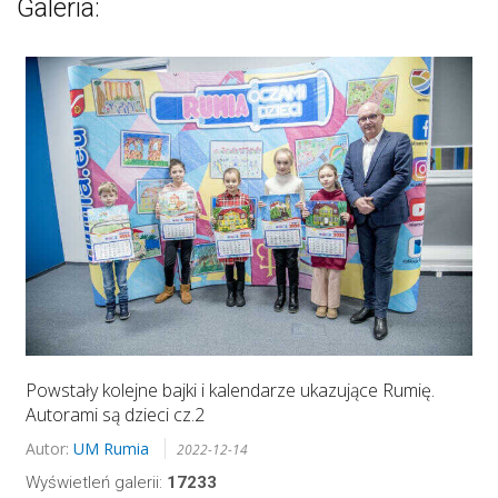
Galeria:
Powstały kolejne bajki i kalendarze ukazujące Rumię.
Autorami są dzieci cz.2
Autor:
UM Rumia
2022-12-14
Wyświetleń galerii:
17233