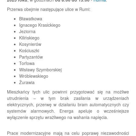
Przerwa obejmie następujące ulice w Rumi:
Bławatkowa
Ignacego Krasickiego
Jeziorna
Kilińskiego
Kosynierów
Kościuszki
Partyzantów
Torfowa
Wisławy Szymborskiej
Wróblewskiego
Żurawia
Mieszkańcy tych ulic powinni przygotować się na możliwe
utrudnienia – w tym brak zasilania w urządzeniach
elektrycznych, przerwę w działaniu bram automatycznych czy
systemów alarmowych. Energa apeluje o wcześniejsze
wyłączenie sprzętu wrażliwego na wahania napięcia.
Prace modernizacyjne mają na celu poprawę niezawodności