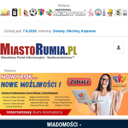
Reklama:
Dzisiaj jest:
7.8.2026
, imieniny:
Donaty, Olechny, Kajetana
Reklama
WIADOMOŚCI