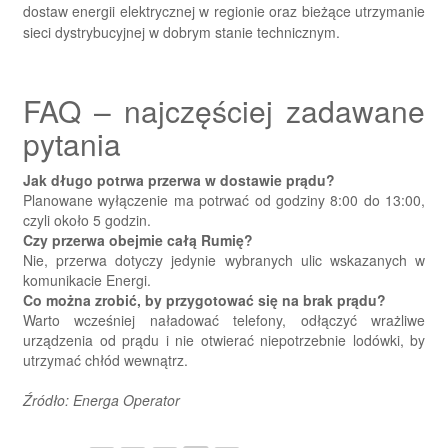
dostaw energii elektrycznej w regionie oraz bieżące utrzymanie
sieci dystrybucyjnej w dobrym stanie technicznym.
FAQ – najczęściej zadawane
pytania
Jak długo potrwa przerwa w dostawie prądu?
Planowane wyłączenie ma potrwać od godziny 8:00 do 13:00,
czyli około 5 godzin.
Czy przerwa obejmie całą Rumię?
Nie, przerwa dotyczy jedynie wybranych ulic wskazanych w
komunikacie Energi.
Co można zrobić, by przygotować się na brak prądu?
Warto wcześniej naładować telefony, odłączyć wrażliwe
urządzenia od prądu i nie otwierać niepotrzebnie lodówki, by
utrzymać chłód wewnątrz.
Źródło: Energa Operator