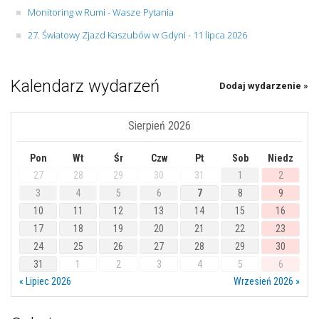
Monitoring w Rumi - Wasze Pytania
27. Światowy Zjazd Kaszubów w Gdyni - 11 lipca 2026
Kalendarz wydarzeń
Dodaj wydarzenie »
Sierpień 2026
Pon
Wt
Śr
Czw
Pt
Sob
Niedz
27
28
29
30
31
1
2
3
4
5
6
7
8
9
10
11
12
13
14
15
16
17
18
19
20
21
22
23
24
25
26
27
28
29
30
31
1
2
3
4
5
6
« Lipiec 2026
Wrzesień 2026 »