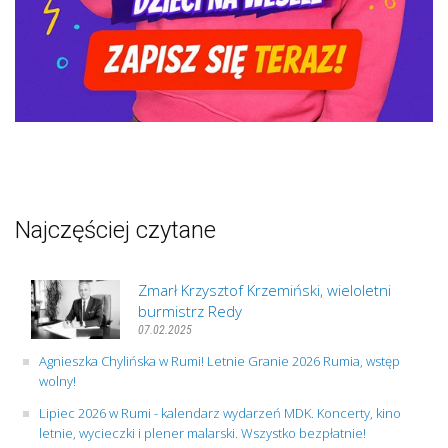
Najczęściej czytane
Zmarł Krzysztof Krzemiński, wieloletni
burmistrz Redy
07.02.2025
Agnieszka Chylińska w Rumi! Letnie Granie 2026 Rumia, wstęp
wolny!
Lipiec 2026 w Rumi - kalendarz wydarzeń MDK. Koncerty, kino
letnie, wycieczki i plener malarski. Wszystko bezpłatnie!