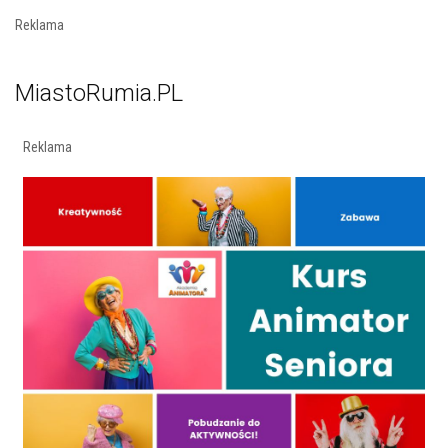
Reklama
MiastoRumia.PL
Reklama