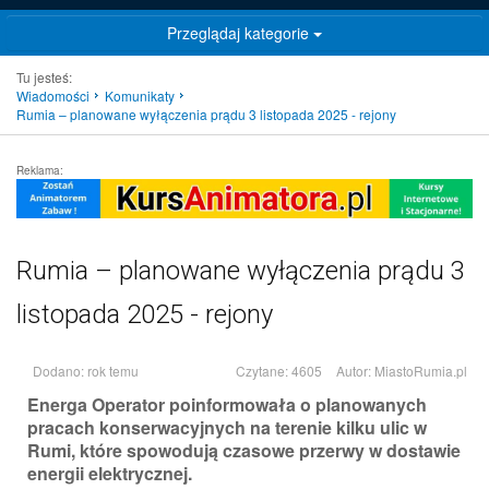
Przeglądaj kategorie
Tu jesteś:
Wiadomości
Komunikaty
Rumia – planowane wyłączenia prądu 3 listopada 2025 - rejony
Reklama:
Rumia – planowane wyłączenia prądu 3
listopada 2025 - rejony
Dodano: rok temu
Czytane: 4605
Autor:
MiastoRumia.pl
Energa Operator poinformowała o planowanych
pracach konserwacyjnych na terenie kilku ulic w
Rumi, które spowodują czasowe przerwy w dostawie
energii elektrycznej.