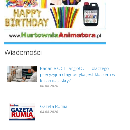
Wiadomości
Badanie OCT i angioOCT – dlaczego
precyzyjna diagnostyka jest kluczem w
leczeniu jaskry?
06.08.2026
Gazeta Rumia
04.08.2026