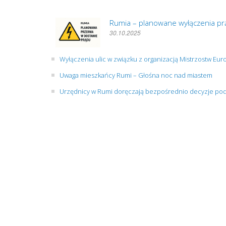
Rumia – planowane wyłączenia prą
30.10.2025
Wyłączenia ulic w związku z organizacją Mistrzostw Eu
Uwaga mieszkańcy Rumi – Głośna noc nad miastem
Urzędnicy w Rumi doręczają bezpośrednio decyzje pod