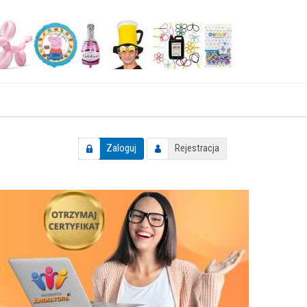
Zaloguj
Rejestracja