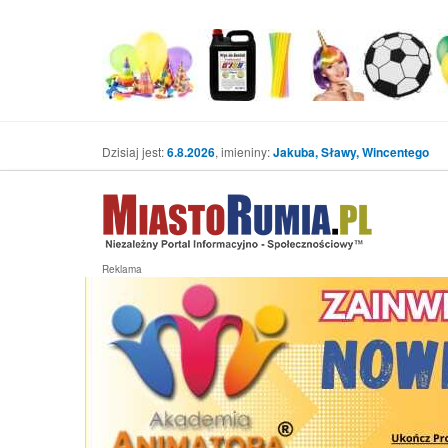
Dzisiaj jest:
6.8.2026
, imieniny:
Jakuba, Sławy, Wincentego
Reklama