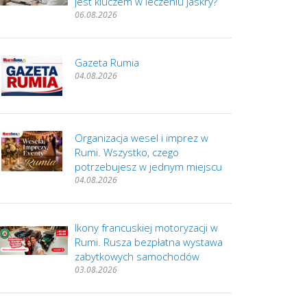
jest kluczem w leczeniu jaskry?
06.08.2026
Gazeta Rumia
04.08.2026
Organizacja wesel i imprez w
Rumi. Wszystko, czego
potrzebujesz w jednym miejscu
04.08.2026
Ikony francuskiej motoryzacji w
Rumi. Rusza bezpłatna wystawa
zabytkowych samochodów
03.08.2026