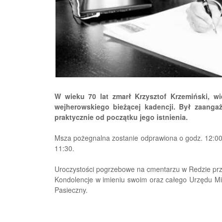
W wieku 70 lat zmarł Krzysztof Krzemiński, wi
wejherowskiego bieżącej kadencji. Był zaanga
praktycznie od początku jego istnienia.
Msza pożegnalna zostanie odprawiona o godz. 12:00 w
11:30.
Uroczystości pogrzebowe na cmentarzu w Redzie prz
Kondolencje w imieniu swoim oraz całego Urzędu Mia
Pasieczny.