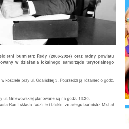
eloletni burmistrz Redy (2006-2024) oraz radny powiatu
żowany w działania lokalnego samorządu terytorialnego
 kościele przy ul. Gdańskiej 3. Poprzedzi ją różaniec o godz.
y ul. Gniewowskiej planowane są na godz. 13:30.
sta Rumi składa rodzinie i bliskim zmarłego burmistrz Michał