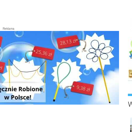
Reklama
W