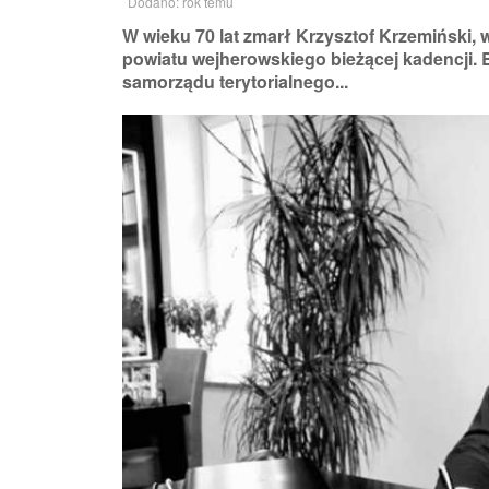
Dodano: rok temu
W wieku 70 lat zmarł Krzysztof Krzemiński, 
powiatu wejherowskiego bieżącej kadencji.
samorządu terytorialnego...