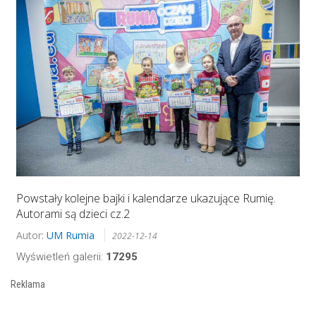
Powstały kolejne bajki i kalendarze ukazujące Rumię.
Autorami są dzieci cz.2
Autor:
UM Rumia
2022-12-14
Wyświetleń galerii:
17295
Reklama