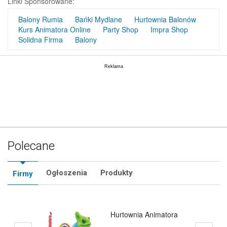
Linki Sponsorowane:
Balony Rumia
Bańki Mydlane
Hurtownia Balonów
Kurs Animatora Online
Party Shop
Impra Shop
Solidna Firma
Balony
Polecane
Ogłoszenia
Produkty
Firmy
Hurtownia Balonów