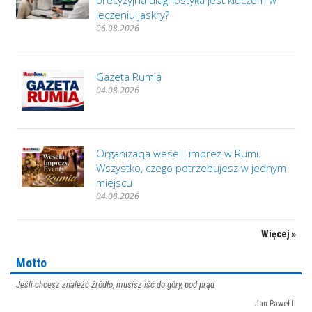
precyzyjna diagnostyka jest kluczem w
leczeniu jaskry?
06.08.2026
Gazeta Rumia
04.08.2026
Organizacja wesel i imprez w Rumi.
Wszystko, czego potrzebujesz w jednym
miejscu
04.08.2026
Więcej »
Motto
Jeśli chcesz znaleźć źródło, musisz iść do góry, pod prąd
Jan Paweł II