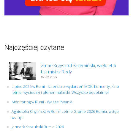
Najczęściej czytane
Zmarł Krzysztof Krzemiński, wieloletni
burmistrz Redy
07.02.2025
Lipiec 2026 w Rumi - kalendarz wydarzeń MDK. Koncerty, kino
letnie, wycieczki i plener malarski. Wszystko bezpłatnie!
Monitoring w Rumi - Wasze Pytania
Agnieszka Chylińska w Rumi! Letnie Granie 2026 Rumia, wstęp
wolny!
Jarmark Kaszubski Rumia 2026