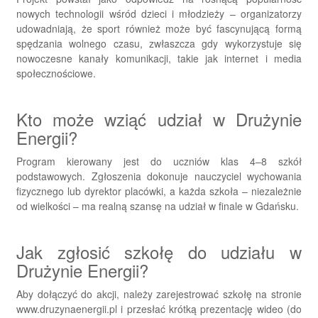
nowych technologii wśród dzieci i młodzieży – organizatorzy
udowadniają, że sport również może być fascynującą formą
spędzania wolnego czasu, zwłaszcza gdy wykorzystuje się
nowoczesne kanały komunikacji, takie jak internet i media
społecznościowe.
Kto może wziąć udział w Drużynie
Energii?
Program kierowany jest do uczniów klas 4–8 szkół
podstawowych. Zgłoszenia dokonuje nauczyciel wychowania
fizycznego lub dyrektor placówki, a każda szkoła – niezależnie
od wielkości – ma realną szansę na udział w finale w Gdańsku.
Jak zgłosić szkołę do udziału w
Drużynie Energii?
Aby dołączyć do akcji, należy zarejestrować szkołę na stronie
www.druzynaenergii.pl i przesłać krótką prezentację wideo (do