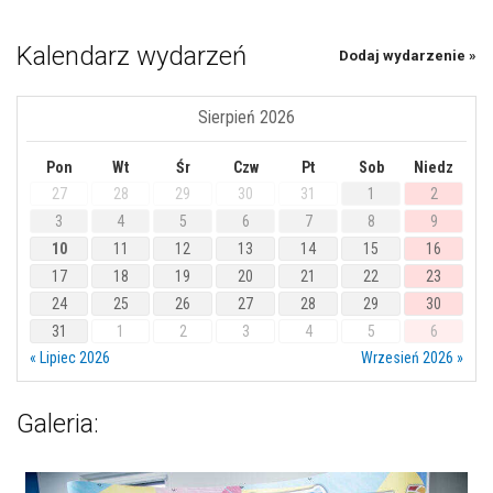
Kalendarz wydarzeń
Dodaj wydarzenie »
Sierpień 2026
Pon
Wt
Śr
Czw
Pt
Sob
Niedz
27
28
29
30
31
1
2
3
4
5
6
7
8
9
10
11
12
13
14
15
16
17
18
19
20
21
22
23
24
25
26
27
28
29
30
31
1
2
3
4
5
6
« Lipiec 2026
Wrzesień 2026 »
Galeria: