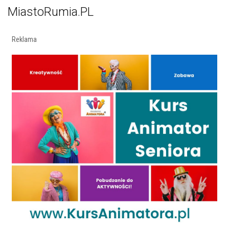
MiastoRumia.PL
Reklama