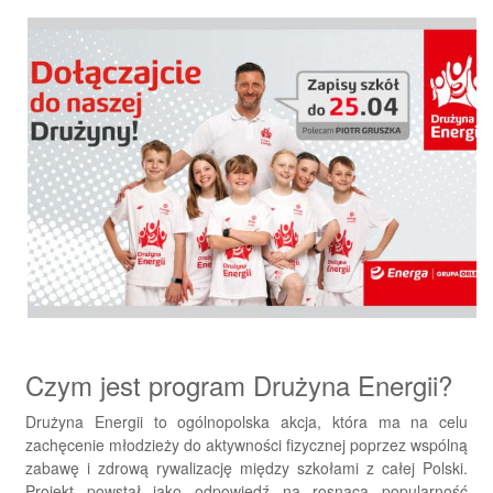
Czym jest program Drużyna Energii?
Drużyna Energii to ogólnopolska akcja, która ma na celu
zachęcenie młodzieży do aktywności fizycznej poprzez wspólną
zabawę i zdrową rywalizację między szkołami z całej Polski.
Projekt powstał jako odpowiedź na rosnącą popularność