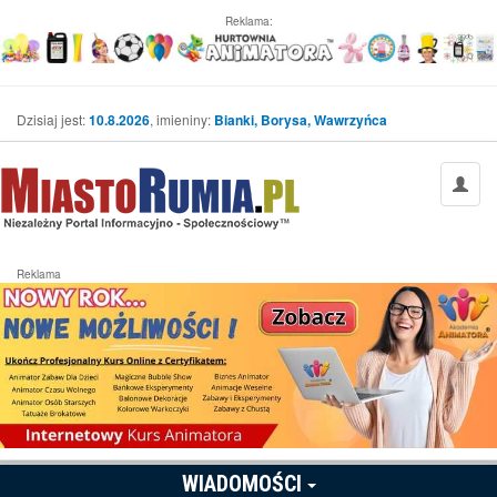
Reklama:
Dzisiaj jest:
10.8.2026
, imieniny:
Bianki, Borysa, Wawrzyńca
Reklama
WIADOMOŚCI