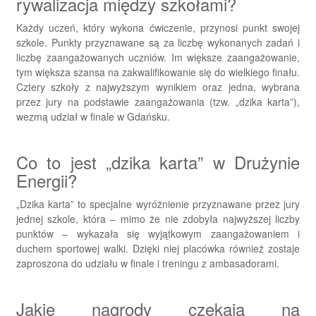
rywalizacja między szkołami?
Każdy uczeń, który wykona ćwiczenie, przynosi punkt swojej
szkole. Punkty przyznawane są za liczbę wykonanych zadań i
liczbę zaangażowanych uczniów. Im większe zaangażowanie,
tym większa szansa na zakwalifikowanie się do wielkiego finału.
Cztery szkoły z najwyższym wynikiem oraz jedna, wybrana
przez jury na podstawie zaangażowania (tzw. „dzika karta”),
wezmą udział w finale w Gdańsku.
Co to jest „dzika karta” w Drużynie
Energii?
„Dzika karta” to specjalne wyróżnienie przyznawane przez jury
jednej szkole, która – mimo że nie zdobyła najwyższej liczby
punktów – wykazała się wyjątkowym zaangażowaniem i
duchem sportowej walki. Dzięki niej placówka również zostaje
zaproszona do udziału w finale i treningu z ambasadorami.
Jakie nagrody czekają na