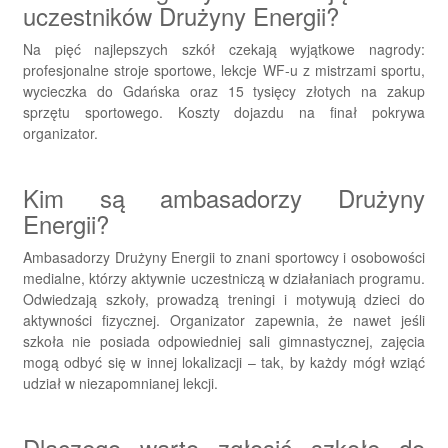
uczestników Drużyny Energii?
Na pięć najlepszych szkół czekają wyjątkowe nagrody:
profesjonalne stroje sportowe, lekcje WF-u z mistrzami sportu,
wycieczka do Gdańska oraz 15 tysięcy złotych na zakup
sprzętu sportowego. Koszty dojazdu na finał pokrywa
organizator.
Kim są ambasadorzy Drużyny
Energii?
Ambasadorzy Drużyny Energii to znani sportowcy i osobowości
medialne, którzy aktywnie uczestniczą w działaniach programu.
Odwiedzają szkoły, prowadzą treningi i motywują dzieci do
aktywności fizycznej. Organizator zapewnia, że nawet jeśli
szkoła nie posiada odpowiedniej sali gimnastycznej, zajęcia
mogą odbyć się w innej lokalizacji – tak, by każdy mógł wziąć
udział w niezapomnianej lekcji.
Dlaczego warto zgłosić szkołę do