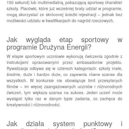
150 sekund) lub multimedialną, pokazującą sportowy charakter
szkoły. Placówki, które już wcześniej brały udział w programie,
mogą skorzystać ze skróconej ścieżki rejestracji – jednak bez
możliwości udziału w kwalifikacjach do nagród rzeczowych.
Jak wygląda etap sportowy w
programie Drużyna Energii?
W etapie sportowym uczniowie wykonują ćwiczenia zgodnie z
instrukcjami opracowanymi przez ambasadorów projektu.
Rywalizacja odbywa się w czterech kategoriach: szkoły małe,
średnie, duże i bardzo duże, co zapewnia równe szanse dla
wszystkich. W konkursie nie obowiązuje limit przesyłanych
filmów – im więcej zaangażowanych uczniów i różnorodnych
ćwiczeń, tym większa szansa na sukces. Jeden uczeń może
wystąpić tylko raz w danym typie zadania, co zachęca do
kreatywności i różnorodności.
Jak działa system punktowy i