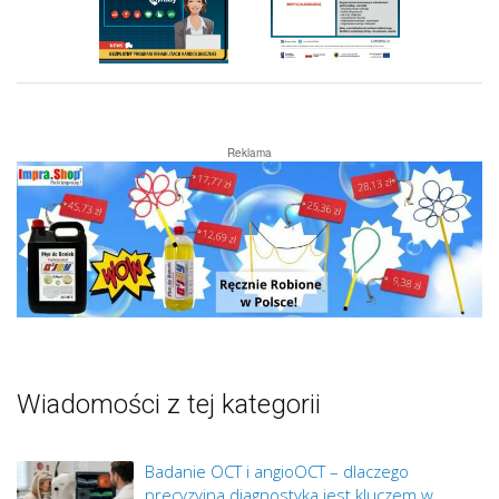
Reklama
Wiadomości z tej kategorii
Badanie OCT i angioOCT – dlaczego
precyzyjna diagnostyka jest kluczem w