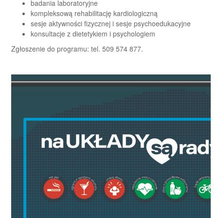
badania laboratoryjne
kompleksową rehabilitację kardiologiczną
sesje aktywności fizycznej i sesje psychoedukacyjne
konsultacje z dietetykiem i psychologiem
Zgłoszenie do programu: tel. 509 574 877.