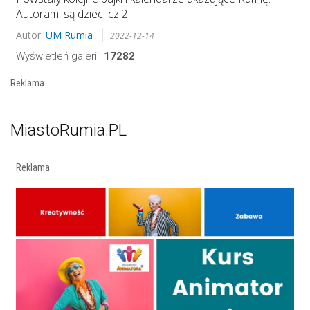
Autorami są dzieci cz.2
Autor:
UM Rumia
2022-12-14
Wyświetleń galerii:
17282
Reklama
MiastoRumia.PL
Reklama