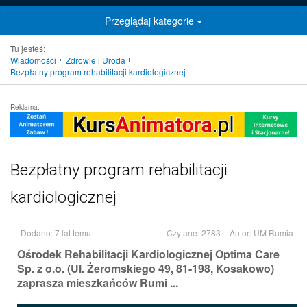
Przeglądaj kategorie
Tu jesteś:
Wiadomości
Zdrowie i Uroda
Bezpłatny program rehabilitacji kardiologicznej
Reklama:
Bezpłatny program rehabilitacji
kardiologicznej
Dodano: 7 lat temu
Czytane: 2783
Autor:
UM Rumia
Ośrodek Rehabilitacji Kardiologicznej Optima Care
Sp. z o.o. (Ul. Żeromskiego 49, 81-198, Kosakowo)
zaprasza mieszkańców Rumi ...