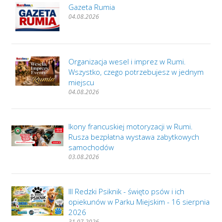
Gazeta Rumia
04.08.2026
Organizacja wesel i imprez w Rumi.
Wszystko, czego potrzebujesz w jednym
miejscu
04.08.2026
Ikony francuskiej motoryzacji w Rumi.
Rusza bezpłatna wystawa zabytkowych
samochodów
03.08.2026
III Redzki Psiknik - święto psów i ich
opiekunów w Parku Miejskim - 16 sierpnia
2026
31.07.2026