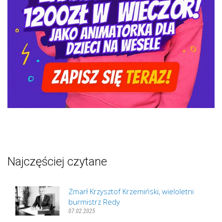
Najczęściej czytane
Zmarł Krzysztof Krzemiński, wieloletni
burmistrz Redy
07.02.2025