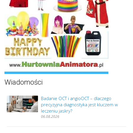
Wiadomości
Badanie OCT i angioOCT – dlaczego
precyzyjna diagnostyka jest kluczem w
leczeniu jaskry?
06.08.2026