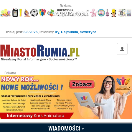
Reklama:
Dzisiaj jest:
8.8.2026
, imieniny:
Izy, Rajmunda, Seweryna
Reklama
WIADOMOŚCI