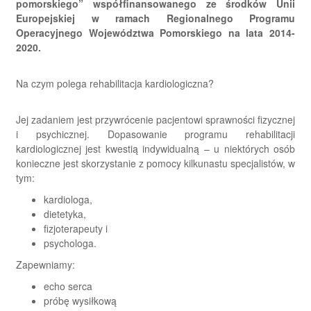
pomorskiego” współfinansowanego ze środków Unii
Europejskiej w ramach Regionalnego Programu
Operacyjnego Województwa Pomorskiego na lata 2014-
2020.
Na czym polega rehabilitacja kardiologiczna?
Jej zadaniem jest przywrócenie pacjentowi sprawności fizycznej
i psychicznej. Dopasowanie programu rehabilitacji
kardiologicznej jest kwestią indywidualną – u niektórych osób
konieczne jest skorzystanie z pomocy kilkunastu specjalistów, w
tym:
kardiologa,
dietetyka,
fizjoterapeuty i
psychologa.
Zapewniamy:
echo serca
próbę wysiłkową