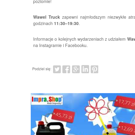
poziomie!
Wawel Truck
zapewni najmłodszym niezwykłe atr
godzinach
11:30–19:30
.
Informacje o kolejnych wydarzeniach z udziałem
Waw
na Instagramie i Facebooku.
Podziel się: