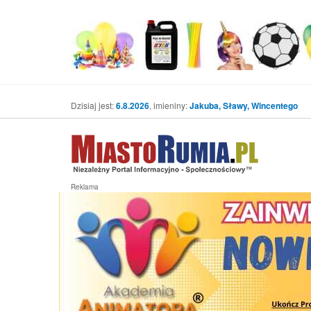
Dzisiaj jest:
6.8.2026
, imieniny:
Jakuba, Sławy, Wincentego
Reklama