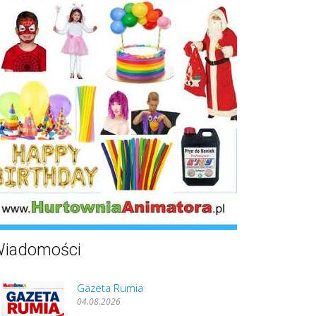
iadomości
Gazeta Rumia
04.08.2026