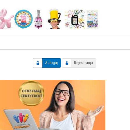
Zaloguj
Rejestracja