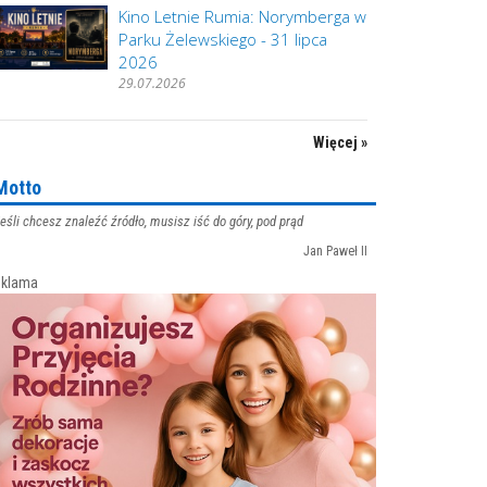
Kino Letnie Rumia: Norymberga w
Parku Żelewskiego - 31 lipca
2026
29.07.2026
Więcej »
Motto
eśli chcesz znaleźć źródło, musisz iść do góry, pod prąd
Jan Paweł II
klama