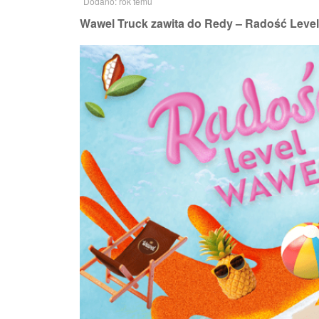
Dodano: rok temu
Wawel Truck zawita do Redy – Radość Level 