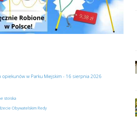
 ich opiekunów w Parku Miejskim - 16 sierpnia 2026
e stoiska
udżecie Obywatelskim Redy