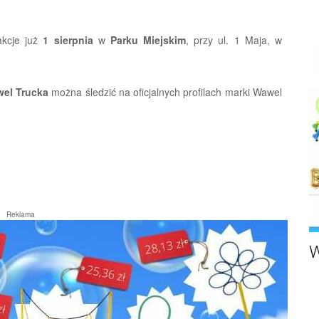
akcje już
1 sierpnia
w
Parku Miejskim
, przy ul. 1 Maja, w
el Trucka
można śledzić na oficjalnych profilach marki Wawel
Reklama
W