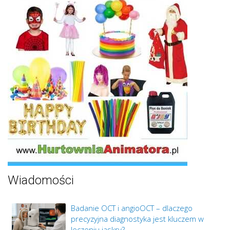
Wiadomości
Badanie OCT i angioOCT – dlaczego
precyzyjna diagnostyka jest kluczem w
leczeniu jaskry?