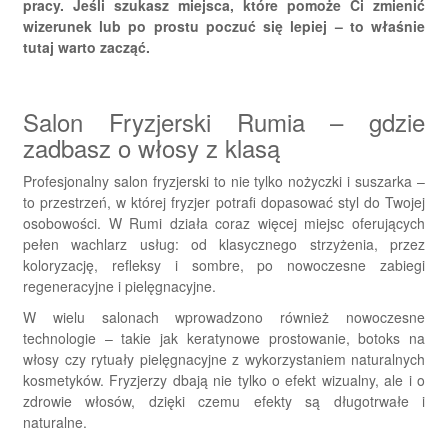
pracy. Jeśli szukasz miejsca, które pomoże Ci zmienić
wizerunek lub po prostu poczuć się lepiej – to właśnie
tutaj warto zacząć.
Salon Fryzjerski Rumia – gdzie
zadbasz o włosy z klasą
Profesjonalny salon fryzjerski to nie tylko nożyczki i suszarka –
to przestrzeń, w której fryzjer potrafi dopasować styl do Twojej
osobowości. W Rumi działa coraz więcej miejsc oferujących
pełen wachlarz usług: od klasycznego strzyżenia, przez
koloryzację, refleksy i sombre, po nowoczesne zabiegi
regeneracyjne i pielęgnacyjne.
W wielu salonach wprowadzono również nowoczesne
technologie – takie jak keratynowe prostowanie, botoks na
włosy czy rytuały pielęgnacyjne z wykorzystaniem naturalnych
kosmetyków. Fryzjerzy dbają nie tylko o efekt wizualny, ale i o
zdrowie włosów, dzięki czemu efekty są długotrwałe i
naturalne.