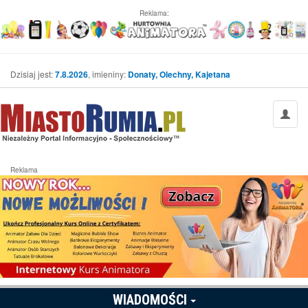
Reklama:
Dzisiaj jest:
7.8.2026
, imieniny:
Donaty, Olechny, Kajetana
Reklama
WIADOMOŚCI