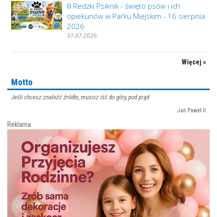
III Redzki Psiknik - święto psów i ich
opiekunów w Parku Miejskim - 16 sierpnia
2026
31.07.2026
Więcej »
Motto
Jeśli chcesz znaleźć źródło, musisz iść do góry, pod prąd
Jan Paweł II
Reklama