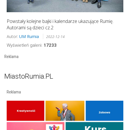
Powstały kolejne bajki i kalendarze ukazujące Rumię.
Autorami są dzieci cz.2
Autor:
UM Rumia
2022-12-14
Wyświetleń galerii:
17233
Reklama
MiastoRumia.PL
Reklama