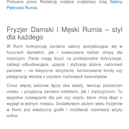
Polecane przez Redakcję miejsca znajdziesz tutaj
Salony
Piękności Rumia
.
Fryzjer Damski i Męski Rumia – styl
dla każdego
W Rumi funkcjonują zarówno salony specjalizujące się w
fryzurach damskich, jak i nowoczesne barber shopy dla
mężczyzn. Panie mogą liczyć na profesjonalne koloryzacje,
zabiegi odbudowujące, upięcia i stylizacje ślubne, natomiast
panowie – na klasyczne strzyżenie, konturowanie brody czy
pielęgnację włosów z użyciem markowych kosmetyków.
Coraz więcej salonów łączy oba światy, tworząc przestrzeń
unisex – przyjazną zarówno kobietom, jak i mężczyznom. To
wygodne rozwiązanie dla par czy rodzin, które chcą dbać o
wygląd w jednym miejscu. Dodatkowym atutem wielu fryzjerów
w Rumi jest elastyczny grafik i możliwość rezerwacji wizyty
online.