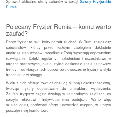
Sprawdź aktualne oferty salonów w sekcji
Salony Fryzjerskie
Rumia
.
Polecany Fryzjer Rumia – komu warto
zaufać?
Dobry fryzjer to taki, który potrafi słuchać. W Rumi znajdziesz
specjalistów, którzy przed każdym zabiegiem dokładnie
analizują stan włosów i wspólnie z Tobą wybierają odpowiednie
rozwiązanie. Dzięki regularnym szkoleniom i uczestnictwu w
targach branżowych, lokalni styliści doskonale znają najnowsze
trendy – od klasycznych bobów po nowoczesne fryzury w stylu
french cut czy shaggy.
Wielu z nich oferuje również obsługę ślubną i okolicznościową,
tworząc fryzury dopasowane do charakteru wydarzenia.
Zaufani fryzjerzy często działają w kameralnych salonach, co
sprzyja relaksowi i indywidualnemu podejściu. Warto więc
szukać opinii, porównać oferty i odwiedzić miejsce, w którym
poczujesz się komfortowo.