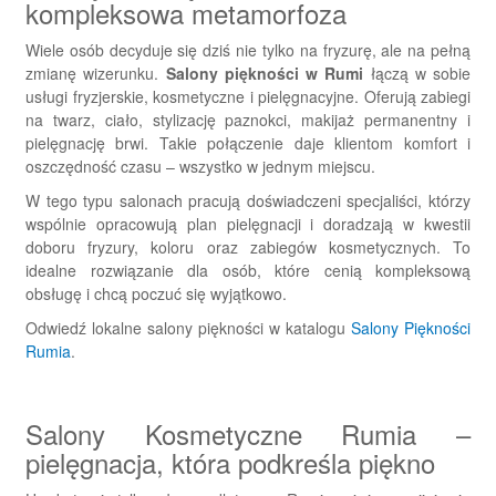
kompleksowa metamorfoza
Wiele osób decyduje się dziś nie tylko na fryzurę, ale na pełną
zmianę wizerunku.
Salony piękności w Rumi
łączą w sobie
usługi fryzjerskie, kosmetyczne i pielęgnacyjne. Oferują zabiegi
na twarz, ciało, stylizację paznokci, makijaż permanentny i
pielęgnację brwi. Takie połączenie daje klientom komfort i
oszczędność czasu – wszystko w jednym miejscu.
W tego typu salonach pracują doświadczeni specjaliści, którzy
wspólnie opracowują plan pielęgnacji i doradzają w kwestii
doboru fryzury, koloru oraz zabiegów kosmetycznych. To
idealne rozwiązanie dla osób, które cenią kompleksową
obsługę i chcą poczuć się wyjątkowo.
Odwiedź lokalne salony piękności w katalogu
Salony Piękności
Rumia
.
Salony Kosmetyczne Rumia –
pielęgnacja, która podkreśla piękno