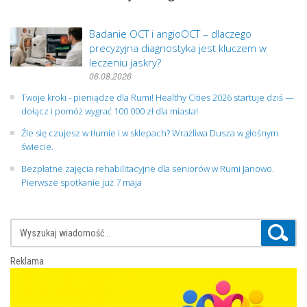
Badanie OCT i angioOCT – dlaczego
precyzyjna diagnostyka jest kluczem w
leczeniu jaskry?
06.08.2026
Twoje kroki - pieniądze dla Rumi! Healthy Cities 2026 startuje dziś —
dołącz i pomóż wygrać 100 000 zł dla miasta!
Źle się czujesz w tłumie i w sklepach? Wrażliwa Dusza w głośnym
świecie.
Bezpłatne zajęcia rehabilitacyjne dla seniorów w Rumi Janowo.
Pierwsze spotkanie już 7 maja
Reklama