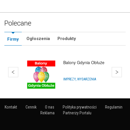
Polecane
Ogłoszenia
Produkty
Firmy
Bańki Mydlane
HURTOWNIE
Kontakt
Cennik
O nas
Polityka prywatności
Regulamin
Reklama
Partnerzy Portalu