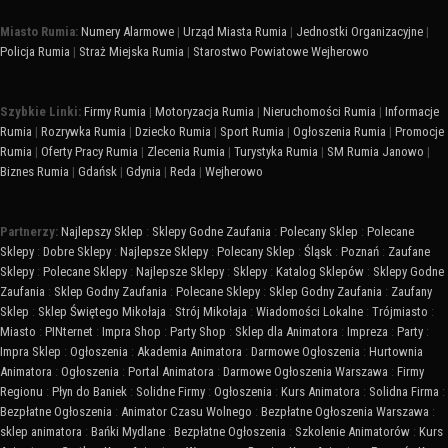
Miasto Rumia:
Numery Alarmowe
|
Urząd Miasta Rumia
|
Jednostki Organizacyjne
|
Policja Rumia
|
Straż Miejska Rumia
|
Starostwo Powiatowe Wejherowo
Szybkie Linki:
Firmy Rumia
|
Motoryzacja Rumia
|
Nieruchomości Rumia
|
Informacje
Rumia
|
Rozrywka Rumia
|
Dziecko Rumia
|
Sport Rumia
|
Ogłoszenia Rumia
|
Promocje
Rumia
|
Oferty Pracy Rumia
|
Zlecenia Rumia
|
Turystyka Rumia
|
SM Rumia Janowo
|
Biznes Rumia
|
Gdańsk
|
Gdynia
|
Reda
|
Wejherowo
Partnerzy:
Najlepszy Sklep
:
Sklepy Godne Zaufania
:
Polecany Sklep
:
Polecane
Sklepy
:
Dobre Sklepy
:
Najlepsze Sklepy
:
Polecany Sklep
:
Śląsk
:
Poznań
:
Zaufane
Sklepy
:
Polecane Sklepy
:
Najlepsze Sklepy
:
Sklepy
:
Katalog Sklepów
:
Sklepy Godne
Zaufania
:
Sklep Godny Zaufania
:
Polecane Sklepy
:
Sklep Godny Zaufania
:
Zaufany
Sklep
:
Sklep Świętego Mikołaja
:
Strój Mikołaja
:
Wiadomości Lokalne
:
Trójmiasto
:
Miasto
:
PINternet
:
Impra Shop
:
Party Shop
:
Sklep dla Animatora
:
Impreza
:
Party
:
Impra Sklep
:
Ogłoszenia
:
Akademia Animatora
:
Darmowe Ogłoszenia
:
Hurtownia
Animatora
:
Ogłoszenia
:
Portal Animatora
:
Darmowe Ogłoszenia Warszawa
:
Firmy
Regionu
:
Płyn do Baniek
:
Solidne Firmy
:
Ogłoszenia
:
Kurs Animatora
:
Solidna Firma
:
Bezpłatne Ogłoszenia
:
Animator Czasu Wolnego
:
Bezpłatne Ogłoszenia Warszawa
:
sklep animatora
:
Bańki Mydlane
:
Bezpłatne Ogłoszenia
:
Szkolenie Animatorów
:
Kurs