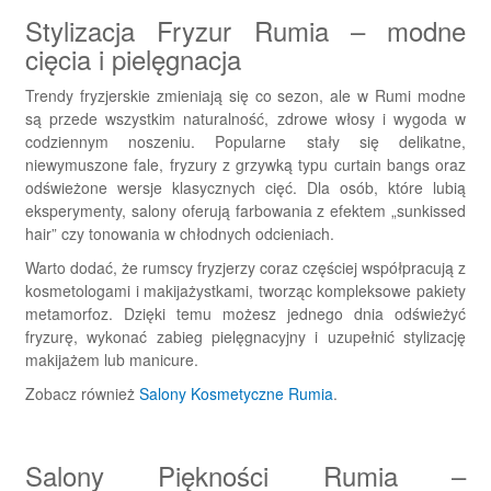
Stylizacja Fryzur Rumia – modne
cięcia i pielęgnacja
Trendy fryzjerskie zmieniają się co sezon, ale w Rumi modne
są przede wszystkim naturalność, zdrowe włosy i wygoda w
codziennym noszeniu. Popularne stały się delikatne,
niewymuszone fale, fryzury z grzywką typu curtain bangs oraz
odświeżone wersje klasycznych cięć. Dla osób, które lubią
eksperymenty, salony oferują farbowania z efektem „sunkissed
hair” czy tonowania w chłodnych odcieniach.
Warto dodać, że rumscy fryzjerzy coraz częściej współpracują z
kosmetologami i makijażystkami, tworząc kompleksowe pakiety
metamorfoz. Dzięki temu możesz jednego dnia odświeżyć
fryzurę, wykonać zabieg pielęgnacyjny i uzupełnić stylizację
makijażem lub manicure.
Zobacz również
Salony Kosmetyczne Rumia
.
Salony Piękności Rumia –