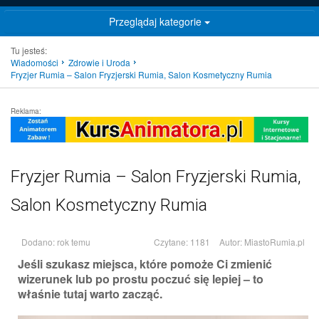
Przeglądaj kategorie
Tu jesteś:
Wiadomości
Zdrowie i Uroda
Fryzjer Rumia – Salon Fryzjerski Rumia, Salon Kosmetyczny Rumia
Reklama:
Fryzjer Rumia – Salon Fryzjerski Rumia,
Salon Kosmetyczny Rumia
Dodano: rok temu
Czytane: 1181
Autor:
MiastoRumia.pl
Jeśli szukasz miejsca, które pomoże Ci zmienić
wizerunek lub po prostu poczuć się lepiej – to
właśnie tutaj warto zacząć.