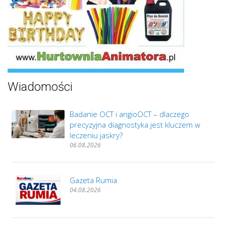
Wiadomości
Badanie OCT i angioOCT – dlaczego
precyzyjna diagnostyka jest kluczem w
leczeniu jaskry?
06.08.2026
Gazeta Rumia
04.08.2026