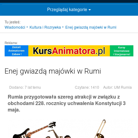
Przeglądaj kategorie
Tu jesteś:
Wiadomości
Kultura i Rozrywka
Enej gwiazdą majówki w Rumi
Reklama:
Enej gwiazdą majówki w Rumi
Dodano: 7 lat temu
Czytane: 1410
Autor:
UM Rumia
Rumia przygotowała szereg atrakcji w związku z
obchodami 228. rocznicy uchwalenia Konstytucji 3
maja.