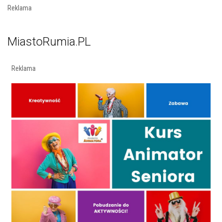
Reklama
MiastoRumia.PL
Reklama