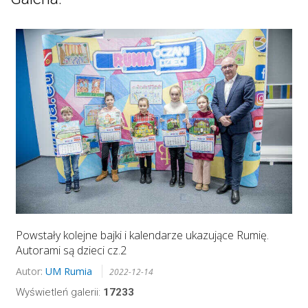
Powstały kolejne bajki i kalendarze ukazujące Rumię.
Autorami są dzieci cz.2
Autor:
UM Rumia
2022-12-14
Wyświetleń galerii:
17233