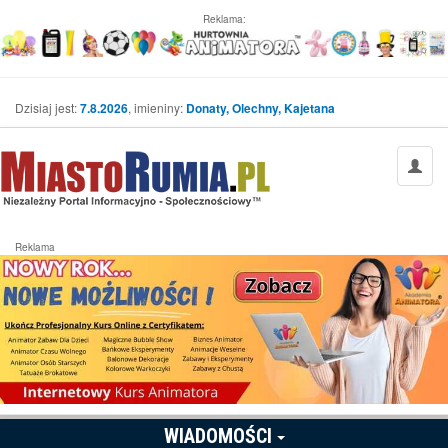
Reklama:
Dzisiaj jest:
7.8.2026
, imieniny:
Donaty, Olechny, Kajetana
Reklama
WIADOMOŚCI