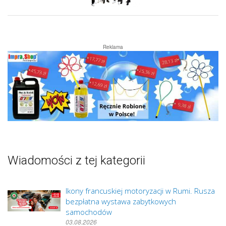
Reklama
Wiadomości z tej kategorii
Ikony francuskiej motoryzacji w Rumi. Rusza
bezpłatna wystawa zabytkowych
samochodów
03.08.2026