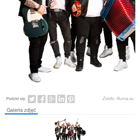
Źródło: Rumia.eu
Podziel się:
Galeria zdjęć