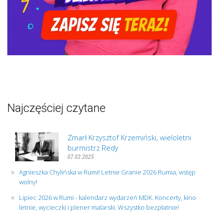
Najczęściej czytane
Zmarł Krzysztof Krzemiński, wieloletni
burmistrz Redy
07.02.2025
Agnieszka Chylińska w Rumi! Letnie Granie 2026 Rumia, wstęp
wolny!
Lipiec 2026 w Rumi - kalendarz wydarzeń MDK. Koncerty, kino
letnie, wycieczki i plener malarski. Wszystko bezpłatnie!