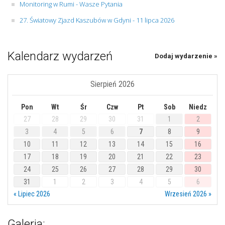
Monitoring w Rumi - Wasze Pytania
27. Światowy Zjazd Kaszubów w Gdyni - 11 lipca 2026
Kalendarz wydarzeń
Dodaj wydarzenie »
Sierpień 2026
Pon
Wt
Śr
Czw
Pt
Sob
Niedz
27
28
29
30
31
1
2
3
4
5
6
7
8
9
10
11
12
13
14
15
16
17
18
19
20
21
22
23
24
25
26
27
28
29
30
31
1
2
3
4
5
6
« Lipiec 2026
Wrzesień 2026 »
Galeria: