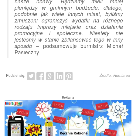
nasze obawy. Będziemy mieli mniej
pieniędzy w gminnym budżecie, dlatego,
podobnie jak wiele innych miast, byliśmy
zmuszeni ograniczyć wydatki na różnego
rodzaju imprezy miejskie oraz działania
promocyjne i społeczne. Niestety nie
jesteśmy w stanie zbilansować tego w inny
sposób
– podsumowuje burmistrz Michał
Pasieczny.
Źródło: Rumia.eu
Podziel się:
Reklama