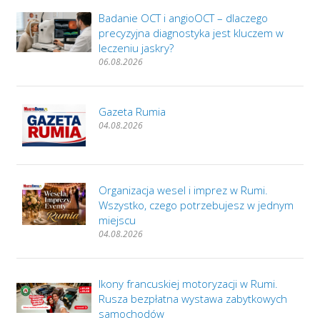
Badanie OCT i angioOCT – dlaczego
precyzyjna diagnostyka jest kluczem w
leczeniu jaskry?
06.08.2026
Gazeta Rumia
04.08.2026
Organizacja wesel i imprez w Rumi.
Wszystko, czego potrzebujesz w jednym
miejscu
04.08.2026
Ikony francuskiej motoryzacji w Rumi.
Rusza bezpłatna wystawa zabytkowych
samochodów