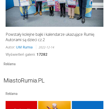
Powstały kolejne bajki i kalendarze ukazujące Rumię.
Autorami są dzieci cz.2
Autor:
UM Rumia
2022-12-14
Wyświetleń galerii:
17282
Reklama
MiastoRumia.PL
Reklama