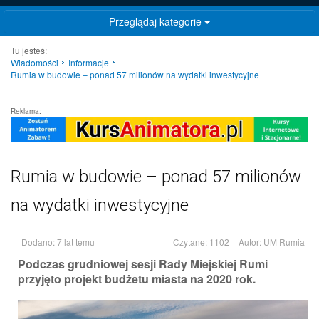
Przeglądaj kategorie
Tu jesteś:
Wiadomości
Informacje
Rumia w budowie – ponad 57 milionów na wydatki inwestycyjne
Reklama:
Rumia w budowie – ponad 57 milionów
na wydatki inwestycyjne
Dodano: 7 lat temu
Czytane: 1102
Autor:
UM Rumia
Podczas grudniowej sesji Rady Miejskiej Rumi
przyjęto projekt budżetu miasta na 2020 rok.