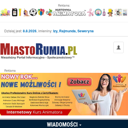
Reklama:
Dzisiaj jest:
8.8.2026
, imieniny:
Izy, Rajmunda, Seweryna
Reklama
WIADOMOŚCI