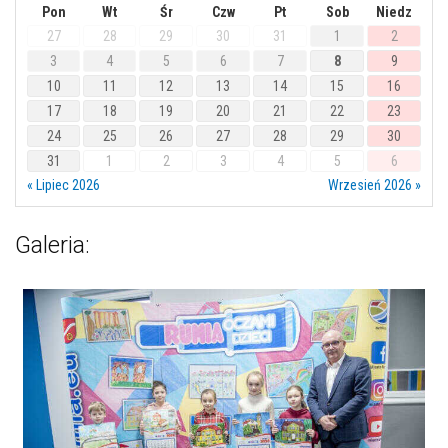
Pon
Wt
Śr
Czw
Pt
Sob
Niedz
27
28
29
30
31
1
2
3
4
5
6
7
8
9
10
11
12
13
14
15
16
17
18
19
20
21
22
23
24
25
26
27
28
29
30
31
1
2
3
4
5
6
« Lipiec 2026
Wrzesień 2026 »
Galeria: