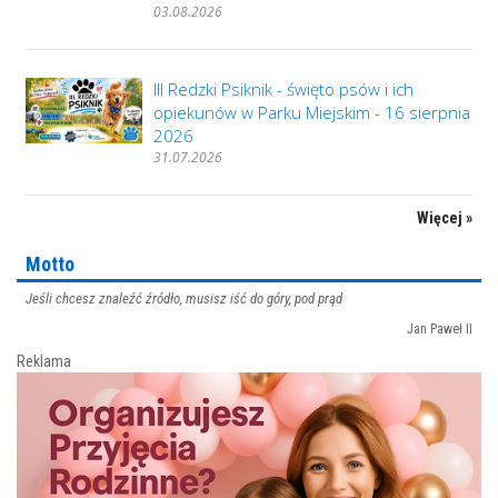
03.08.2026
III Redzki Psiknik - święto psów i ich
opiekunów w Parku Miejskim - 16 sierpnia
2026
31.07.2026
Więcej »
Motto
Jeśli chcesz znaleźć źródło, musisz iść do góry, pod prąd
Jan Paweł II
Reklama