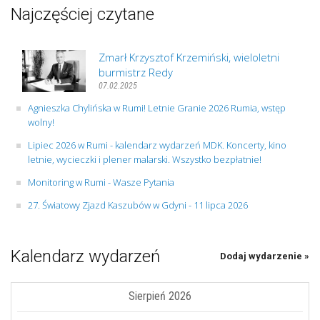
Najczęściej czytane
Zmarł Krzysztof Krzemiński, wieloletni
burmistrz Redy
07.02.2025
Agnieszka Chylińska w Rumi! Letnie Granie 2026 Rumia, wstęp
wolny!
Lipiec 2026 w Rumi - kalendarz wydarzeń MDK. Koncerty, kino
letnie, wycieczki i plener malarski. Wszystko bezpłatnie!
Monitoring w Rumi - Wasze Pytania
27. Światowy Zjazd Kaszubów w Gdyni - 11 lipca 2026
Kalendarz wydarzeń
Dodaj wydarzenie »
Sierpień 2026