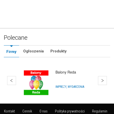
Polecane
Ogłoszenia
Produkty
Firmy
Impra Shop
PRODUKTY IMPREZOWE, PARTY
Kontakt
Cennik
O nas
Polityka prywatności
Regulamin