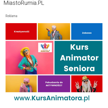
MiastoRumia.PL
Reklama