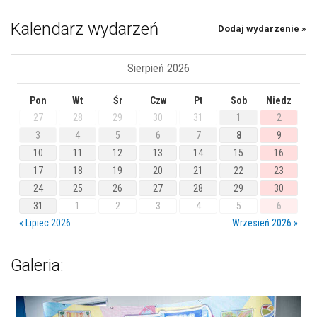
Kalendarz wydarzeń
Dodaj wydarzenie »
Sierpień 2026
Pon
Wt
Śr
Czw
Pt
Sob
Niedz
27
28
29
30
31
1
2
3
4
5
6
7
8
9
10
11
12
13
14
15
16
17
18
19
20
21
22
23
24
25
26
27
28
29
30
31
1
2
3
4
5
6
« Lipiec 2026
Wrzesień 2026 »
Galeria: