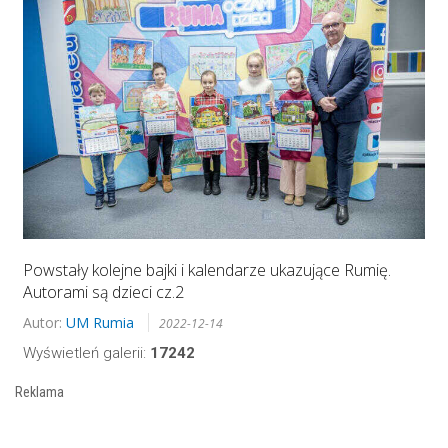
Powstały kolejne bajki i kalendarze ukazujące Rumię.
Autorami są dzieci cz.2
Autor:
UM Rumia
2022-12-14
Wyświetleń galerii:
17242
Reklama