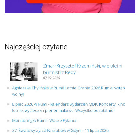
Najczęściej czytane
Zmarł Krzysztof Krzemiński, wieloletni
burmistrz Redy
07.02.2025
Agnieszka Chylińska w Rumi! Letnie Granie 2026 Rumia, wstęp
wolny!
Lipiec 2026 w Rumi - kalendarz wydarzeń MDK. Koncerty, kino
letnie, wycieczki i plener malarski. Wszystko bezpłatnie!
Monitoring w Rumi - Wasze Pytania
27. Światowy Zjazd Kaszubów w Gdyni - 11 lipca 2026