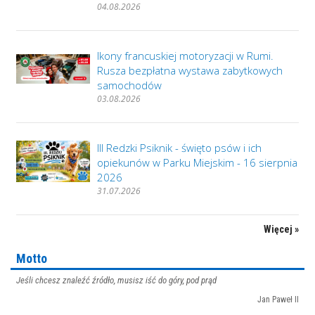
04.08.2026
Ikony francuskiej motoryzacji w Rumi.
Rusza bezpłatna wystawa zabytkowych
samochodów
03.08.2026
III Redzki Psiknik - święto psów i ich
opiekunów w Parku Miejskim - 16 sierpnia
2026
31.07.2026
Więcej »
Motto
Jeśli chcesz znaleźć źródło, musisz iść do góry, pod prąd
Jan Paweł II