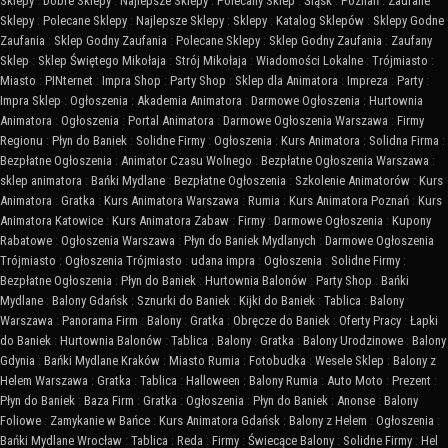
Sklepy
:
Dobre Sklepy
:
Najlepsze Sklepy
:
Polecany Sklep
:
Śląsk
:
Poznań
:
Zaufane
Sklepy
:
Polecane Sklepy
:
Najlepsze Sklepy
:
Sklepy
:
Katalog Sklepów
:
Sklepy Godne
Zaufania
:
Sklep Godny Zaufania
:
Polecane Sklepy
:
Sklep Godny Zaufania
:
Zaufany
Sklep
:
Sklep Świętego Mikołaja
:
Strój Mikołaja
:
Wiadomości Lokalne
:
Trójmiasto
:
Miasto
:
PINternet
:
Impra Shop
:
Party Shop
:
Sklep dla Animatora
:
Impreza
:
Party
:
Impra Sklep
:
Ogłoszenia
:
Akademia Animatora
:
Darmowe Ogłoszenia
:
Hurtownia
Animatora
:
Ogłoszenia
:
Portal Animatora
:
Darmowe Ogłoszenia Warszawa
:
Firmy
Regionu
:
Płyn do Baniek
:
Solidne Firmy
:
Ogłoszenia
:
Kurs Animatora
:
Solidna Firma
:
Bezpłatne Ogłoszenia
:
Animator Czasu Wolnego
:
Bezpłatne Ogłoszenia Warszawa
:
sklep animatora
:
Bańki Mydlane
:
Bezpłatne Ogłoszenia
:
Szkolenie Animatorów
:
Kurs
Animatora
:
Gratka
:
Kurs Animatora Warszawa
:
Rumia
:
Kurs Animatora Poznań
:
Kurs
Animatora Katowice
:
Kurs Animatora Zabaw
:
Firmy
:
Darmowe Ogłoszenia
:
Kupony
Rabatowe
:
Ogłoszenia Warszawa
:
Płyn do Baniek Mydlanych
:
Darmowe Ogłoszenia
Trójmiasto
:
Ogłoszenia Trójmiasto
:
udana impra
:
Ogłoszenia
:
Solidne Firmy
:
Bezpłatne Ogłoszenia
:
Płyn do Baniek
:
Hurtownia Balonów
:
Party Shop
:
Bańki
Mydlane
:
Balony Gdańsk
:
Sznurki do Baniek
:
Kijki do Baniek
:
Tablica
:
Balony
Warszawa
:
Panorama Firm
:
Balony
:
Gratka
:
Obręcze do Baniek
:
Oferty Pracy
:
Łapki
do Baniek
:
Hurtownia Balonów
:
Tablica
:
Balony
:
Gratka
:
Balony Urodzinowe
:
Balony
Gdynia
:
Bańki Mydlane Kraków
:
Miasto Rumia
:
Fotobudka
:
Wesele Sklep
:
Balony z
Helem Warszawa
:
Gratka
:
Tablica
:
Halloween
:
Balony Rumia
:
Auto Moto
:
Prezent
:
Płyn do Baniek
:
Baza Firm
:
Gratka
:
Ogłoszenia
:
Płyn do Baniek
:
Anonse
:
Balony
Foliowe
:
Zamykanie w Bańce
:
Kurs Animatora Gdańsk
:
Balony z Helem
:
Ogłoszenia
:
Bańki Mydlane Wrocław
:
Tablica
:
Reda
:
Firmy
:
Świecące Balony
:
Solidne Firmy
:
Hel