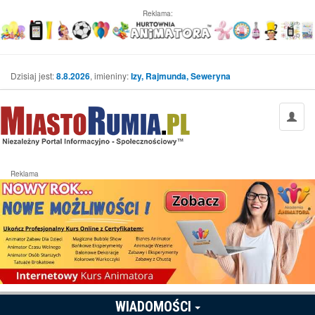
Reklama:
Dzisiaj jest:
8.8.2026
, imieniny:
Izy, Rajmunda, Seweryna
Reklama
WIADOMOŚCI