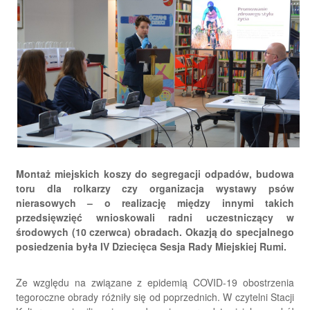
Montaż miejskich koszy do segregacji odpadów, budowa
toru dla rolkarzy czy organizacja wystawy psów
nierasowych – o realizację między innymi takich
przedsięwzięć wnioskowali radni uczestniczący w
środowych (10 czerwca) obradach. Okazją do specjalnego
posiedzenia była IV Dziecięca Sesja Rady Miejskiej Rumi.
Ze względu na związane z epidemią COVID-19 obostrzenia
tegoroczne obrady różniły się od poprzednich. W czytelni Stacji