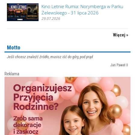
Kino Letnie Rumia: Norymberga w Parku
Żelewskiego - 31 lipca 2026
29.07.2026
Więcej »
Motto
Jeśli chcesz znaleźć źródło, musisz iść do góry, pod prąd
Jan Paweł II
Reklama