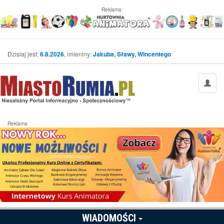
Reklama:
Dzisiaj jest:
6.8.2026
, imieniny:
Jakuba, Sławy, Wincentego
Reklama
WIADOMOŚCI