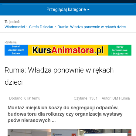
Przeglądaj kategorie
Tu jesteś:
Wiadomości
Strefa Dziecka
Rumia: Władza ponownie w rękach dzieci
Reklama:
Rumia: Władza ponownie w rękach
dzieci
Dodano: 6 lat temu
Czytane: 1301
Autor:
UM Rumia
Montaż miejskich koszy do segregacji odpadów,
budowa toru dla rolkarzy czy organizacja wystawy
psów nierasowych ...