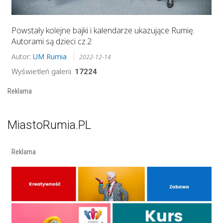
Powstały kolejne bajki i kalendarze ukazujące Rumię.
Autorami są dzieci cz.2
Autor:
UM Rumia
2022-12-14
Wyświetleń galerii:
17224
Reklama
MiastoRumia.PL
Reklama