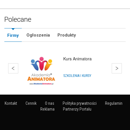
Polecane
Ogłoszenia
Produkty
Firmy
Bańki Mydlane
ARTYKUŁY NA IMPREZY
Kontakt
Cennik
O nas
Polityka prywatności
Regulamin
Reklama
Partnerzy Portalu