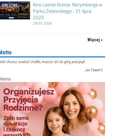
Kino Letnie Rumia: Norymberga w
Parku Żelewskiego - 31 lipca
2026
29.07.2026
Więcej »
Motto
eśli chcesz znaleźć źródło, musisz iść do góry, pod prąd
Jan Paweł II
klama