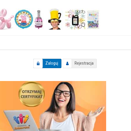
Zaloguj
Rejestracja