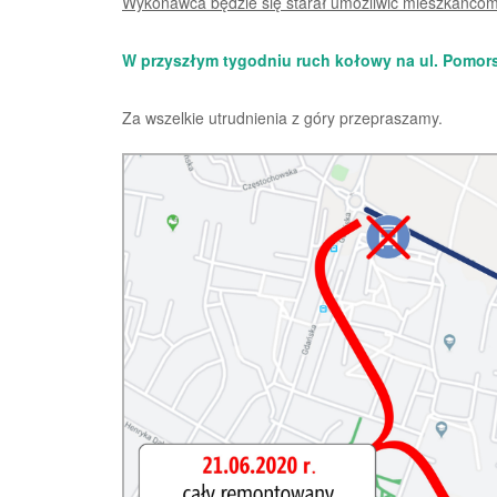
Wykonawca będzie się starał umożliwić mieszkańco
W przyszłym tygodniu ruch kołowy na ul. Pomors
Za wszelkie utrudnienia z góry przepraszamy.