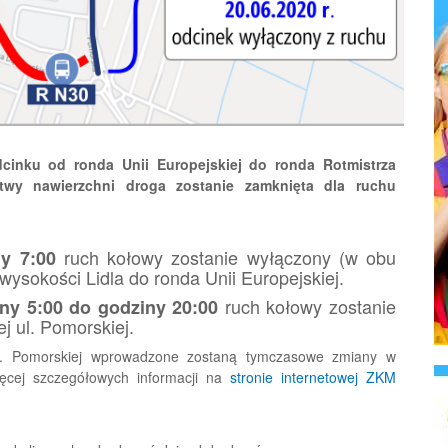
cinku od ronda Unii Europejskiej do ronda Rotmistrza
stwy nawierzchni droga zostanie zamknięta dla ruchu
ruch kołowy zostanie wyłączony (w obu
y 7:00
wysokości Lidla do ronda Unii Europejskiej.
ruch kołowy zostanie
iny 5:00 do godziny 20:00
j ul. Pomorskiej.
. Pomorskiej wprowadzone zostaną tymczasowe zmiany w
ięcej szczegółowych informacji na
stronie internetowej ZKM