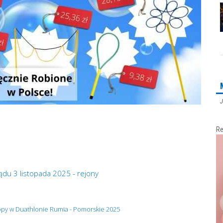
J
Re
du 3 listopada 2025 - rejony
ropy w Duathlonie Rumia - Pomorskie 2025