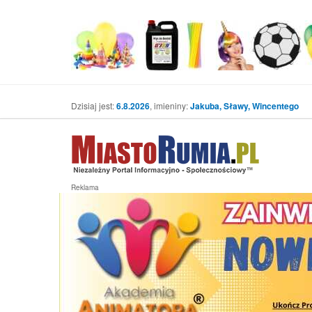
Dzisiaj jest:
6.8.2026
, imieniny:
Jakuba, Sławy, Wincentego
Reklama