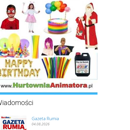
iadomości
Gazeta Rumia
04.08.2026