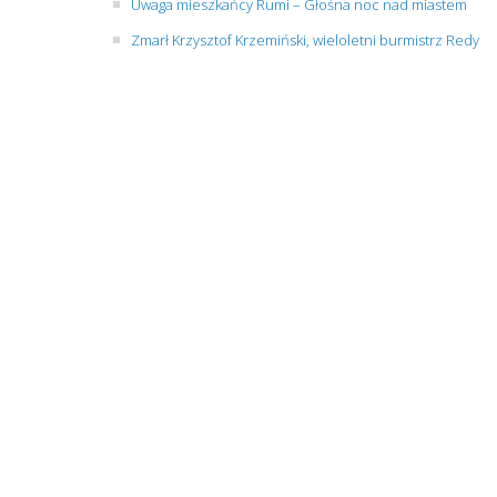
Uwaga mieszkańcy Rumi – Głośna noc nad miastem
Zmarł Krzysztof Krzemiński, wieloletni burmistrz Redy