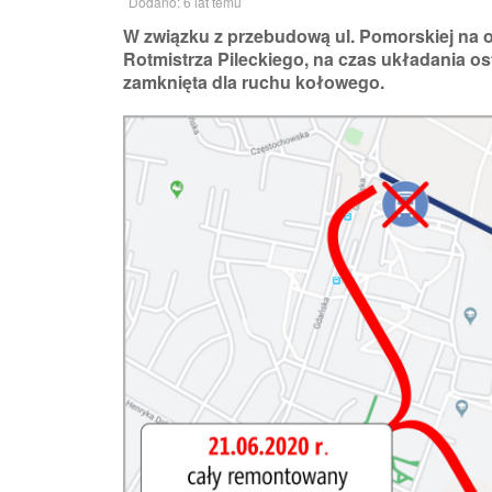
Dodano: 6 lat temu
W związku z przebudową ul. Pomorskiej na o
Rotmistrza Pileckiego, na czas układania os
zamknięta dla ruchu kołowego.