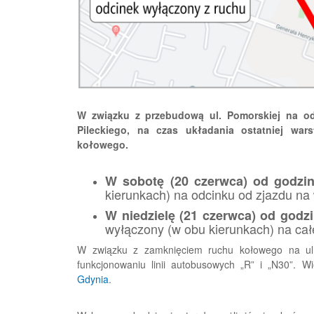
W związku z przebudową ul. Pomorskiej na od
Pileckiego, na czas układania ostatniej war
kołowego.
W sobotę (20 czerwca) od godzin
kierunkach) na odcinku od zjazdu na 
W niedzielę (21 czerwca) od godz
wyłączony (w obu kierunkach) na całe
W związku z zamknięciem ruchu kołowego na ul
funkcjonowaniu linii autobusowych „R” i „N30”. W
Gdynia
.