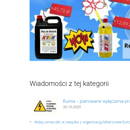
Wiadomości z tej kategorii
Rumia – planowane wyłączenia prą
30.10.2025
Wyłączenia ulic w związku z organizacją Mistrzostw Eu