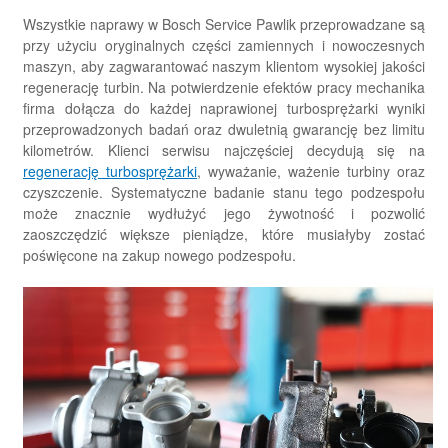
Wszystkie naprawy w Bosch Service Pawlik przeprowadzane są
przy użyciu oryginalnych części zamiennych i nowoczesnych
maszyn, aby zagwarantować naszym klientom wysokiej jakości
regenerację turbin. Na potwierdzenie efektów pracy mechanika
firma dołącza do każdej naprawionej turbosprężarki wyniki
przeprowadzonych badań oraz dwuletnią gwarancję bez limitu
kilometrów. Klienci serwisu najczęściej decydują się na
regenerację turbosprężarki
, wyważanie, ważenie turbiny oraz
czyszczenie. Systematyczne badanie stanu tego podzespołu
może znacznie wydłużyć jego żywotność i pozwolić
zaoszczędzić większe pieniądze, które musiałyby zostać
poświęcone na zakup nowego podzespołu.