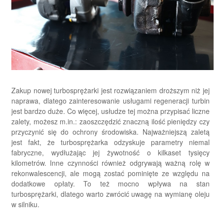
Zakup nowej turbosprężarki jest rozwiązaniem droższym niż jej
naprawa, dlatego zainteresowanie usługami regeneracji turbin
jest bardzo duże. Co więcej, usłudze tej można przypisać liczne
zalety, możesz m.in.: zaoszczędzić znaczną ilość pieniędzy czy
przyczynić się do ochrony środowiska. Najważniejszą zaletą
jest fakt, że turbosprężarka odzyskuje parametry niemal
fabryczne, wydłużając jej żywotność o kilkaset tysięcy
kilometrów. Inne czynności również odgrywają ważną rolę w
rekonwalescencji, ale mogą zostać pominięte ze względu na
dodatkowe opłaty. To też mocno wpływa na stan
turbosprężarki, dlatego warto zwrócić uwagę na wymianę oleju
w silniku.