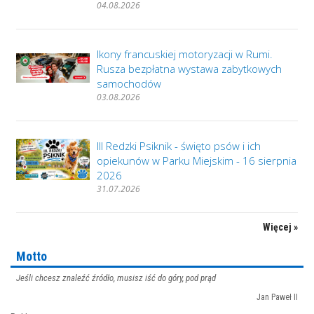
04.08.2026
Ikony francuskiej motoryzacji w Rumi.
Rusza bezpłatna wystawa zabytkowych
samochodów
03.08.2026
III Redzki Psiknik - święto psów i ich
opiekunów w Parku Miejskim - 16 sierpnia
2026
31.07.2026
Więcej »
Motto
Jeśli chcesz znaleźć źródło, musisz iść do góry, pod prąd
Jan Paweł II