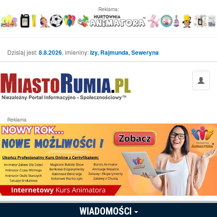
Reklama:
Dzisiaj jest:
8.8.2026
, imieniny:
Izy, Rajmunda, Seweryna
Reklama
WIADOMOŚCI