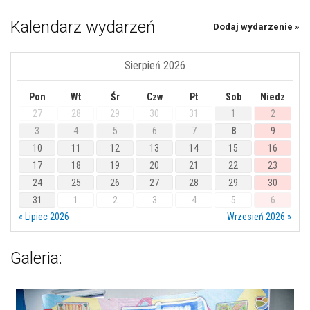
Kalendarz wydarzeń
Dodaj wydarzenie »
Sierpień 2026
Pon
Wt
Śr
Czw
Pt
Sob
Niedz
27
28
29
30
31
1
2
3
4
5
6
7
8
9
10
11
12
13
14
15
16
17
18
19
20
21
22
23
24
25
26
27
28
29
30
31
1
2
3
4
5
6
« Lipiec 2026
Wrzesień 2026 »
Galeria: