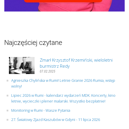
Najczęściej czytane
Zmarł Krzysztof Krzemiński, wieloletni
burmistrz Redy
07.02.2025
Agnieszka Chylińska w Rumi! Letnie Granie 2026 Rumia, wstęp
wolny!
Lipiec 2026 w Rumi - kalendarz wydarzeń MDK. Koncerty, kino
letnie, wycieczki i plener malarski. Wszystko bezpłatnie!
Monitoring w Rumi - Wasze Pytania
27. Światowy Zjazd Kaszubów w Gdyni - 11 lipca 2026