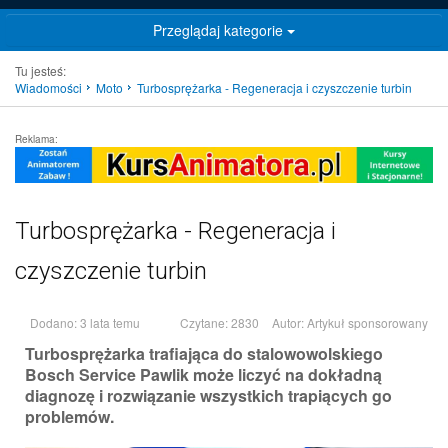
Przeglądaj kategorie
Tu jesteś:
Wiadomości
Moto
Turbosprężarka - Regeneracja i czyszczenie turbin
Reklama:
Turbosprężarka - Regeneracja i
czyszczenie turbin
Dodano: 3 lata temu
Czytane: 2830
Autor:
Artykuł sponsorowany
Turbosprężarka trafiająca do stalowowolskiego
Bosch Service Pawlik może liczyć na dokładną
diagnozę i rozwiązanie wszystkich trapiących go
problemów.