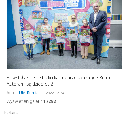
Powstały kolejne bajki i kalendarze ukazujące Rumię.
Autorami są dzieci cz.2
Autor:
UM Rumia
2022-12-14
Wyświetleń galerii:
17282
Reklama