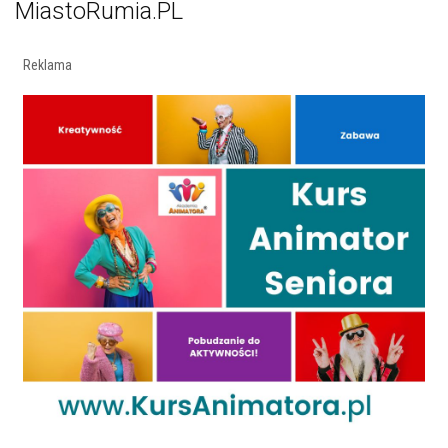
MiastoRumia.PL
Reklama