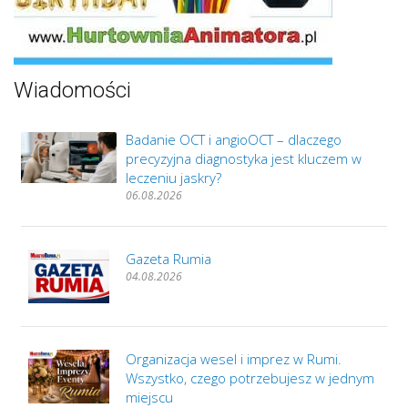
Wiadomości
Badanie OCT i angioOCT – dlaczego
precyzyjna diagnostyka jest kluczem w
leczeniu jaskry?
06.08.2026
Gazeta Rumia
04.08.2026
Organizacja wesel i imprez w Rumi.
Wszystko, czego potrzebujesz w jednym
miejscu