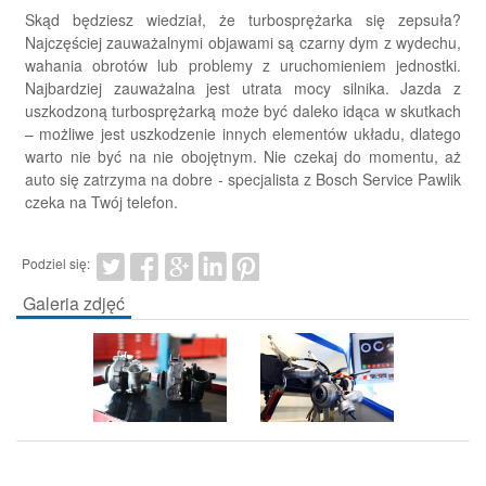
Skąd będziesz wiedział, że turbosprężarka się zepsuła?
Najczęściej zauważalnymi objawami są czarny dym z wydechu,
wahania obrotów lub problemy z uruchomieniem jednostki.
Najbardziej zauważalna jest utrata mocy silnika. Jazda z
uszkodzoną turbosprężarką może być daleko idąca w skutkach
– możliwe jest uszkodzenie innych elementów układu, dlatego
warto nie być na nie obojętnym. Nie czekaj do momentu, aż
auto się zatrzyma na dobre - specjalista z Bosch Service Pawlik
czeka na Twój telefon.
Podziel się:
Galeria zdjęć