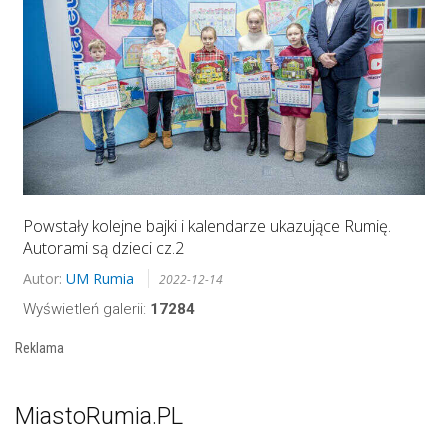
Powstały kolejne bajki i kalendarze ukazujące Rumię.
Autorami są dzieci cz.2
Autor:
UM Rumia
2022-12-14
Wyświetleń galerii:
17284
Reklama
MiastoRumia.PL