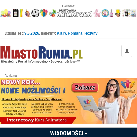
Reklama:
Dzisiaj jest:
9.8.2026
, imieniny:
Klary, Romana, Rozyny
Reklama
WIADOMOŚCI