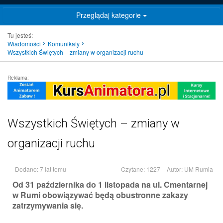
Przeglądaj kategorie
Tu jesteś:
Wiadomości
Komunikaty
Wszystkich Świętych – zmiany w organizacji ruchu
Reklama:
Wszystkich Świętych – zmiany w
organizacji ruchu
Dodano: 7 lat temu
Czytane: 1227
Autor:
UM Rumia
Od 31 października do 1 listopada na ul. Cmentarnej
w Rumi obowiązywać będą obustronne zakazy
zatrzymywania się.