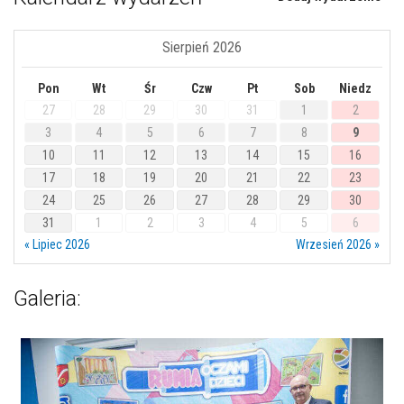
Sierpień 2026
Pon
Wt
Śr
Czw
Pt
Sob
Niedz
27
28
29
30
31
1
2
3
4
5
6
7
8
9
10
11
12
13
14
15
16
17
18
19
20
21
22
23
24
25
26
27
28
29
30
31
1
2
3
4
5
6
« Lipiec 2026
Wrzesień 2026 »
Galeria: