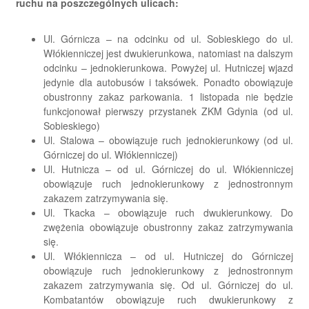
ruchu na poszczególnych ulicach:
Ul. Górnicza – na odcinku od ul. Sobieskiego do ul.
Włókienniczej jest dwukierunkowa, natomiast na dalszym
odcinku – jednokierunkowa. Powyżej ul. Hutniczej wjazd
jedynie dla autobusów i taksówek. Ponadto obowiązuje
obustronny zakaz parkowania. 1 listopada nie będzie
funkcjonował pierwszy przystanek ZKM Gdynia (od ul.
Sobieskiego)
Ul. Stalowa – obowiązuje ruch jednokierunkowy (od ul.
Górniczej do ul. Włókienniczej)
Ul. Hutnicza – od ul. Górniczej do ul. Włókienniczej
obowiązuje ruch jednokierunkowy z jednostronnym
zakazem zatrzymywania się.
Ul. Tkacka – obowiązuje ruch dwukierunkowy. Do
zwężenia obowiązuje obustronny zakaz zatrzymywania
się.
Ul. Włókiennicza – od ul. Hutniczej do Górniczej
obowiązuje ruch jednokierunkowy z jednostronnym
zakazem zatrzymywania się. Od ul. Górniczej do ul.
Kombatantów obowiązuje ruch dwukierunkowy z