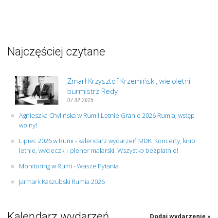
Najczęściej czytane
Zmarł Krzysztof Krzemiński, wieloletni
burmistrz Redy
07.02.2025
Agnieszka Chylińska w Rumi! Letnie Granie 2026 Rumia, wstęp
wolny!
Lipiec 2026 w Rumi - kalendarz wydarzeń MDK. Koncerty, kino
letnie, wycieczki i plener malarski. Wszystko bezpłatnie!
Monitoring w Rumi - Wasze Pytania
Jarmark Kaszubski Rumia 2026
Kalendarz wydarzeń
Dodaj wydarzenie »