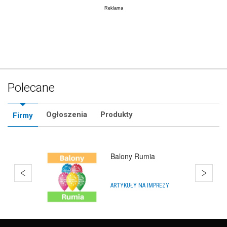
Polecane
Ogłoszenia
Produkty
Firmy
Balony Gdynia Chylonia
IMPREZY, WYDARZENIA