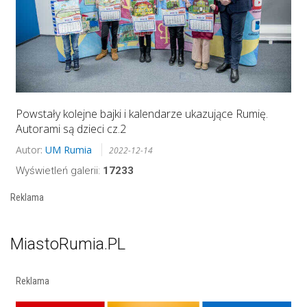
Powstały kolejne bajki i kalendarze ukazujące Rumię.
Autorami są dzieci cz.2
Autor:
UM Rumia
2022-12-14
Wyświetleń galerii:
17233
Reklama
MiastoRumia.PL
Reklama