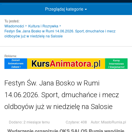
Przeglądaj kategorie
Tu jesteś:
Wiadomości
Kultura i Rozrywka
Festyn Św. Jana Bosko w Rumi 14.06.2026. Sport, dmuchańce i mecz
oldboyów już w niedzielę na Salosie
Reklama:
Festyn Św. Jana Bosko w Rumi
14.06.2026. Sport, dmuchańce i mecz
oldboyów już w niedzielę na Salosie
Dodano: 2 miesiące temu
Czytane: 408
Autor:
MiastoRumia.pl
Wydarzenie organizuje OKS SALOS Rumia wspólnie