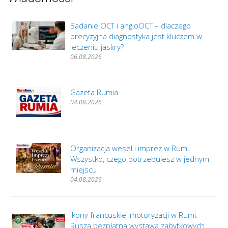
Badanie OCT i angioOCT – dlaczego
precyzyjna diagnostyka jest kluczem w
leczeniu jaskry?
06.08.2026
Gazeta Rumia
04.08.2026
Organizacja wesel i imprez w Rumi.
Wszystko, czego potrzebujesz w jednym
miejscu
04.08.2026
Ikony francuskiej motoryzacji w Rumi.
Rusza bezpłatna wystawa zabytkowych