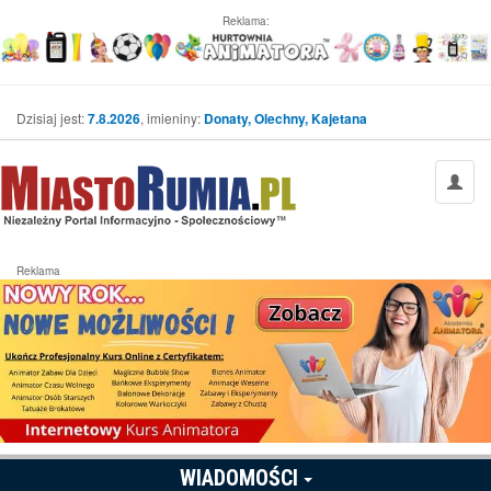
Reklama:
Dzisiaj jest:
7.8.2026
, imieniny:
Donaty, Olechny, Kajetana
Reklama
WIADOMOŚCI