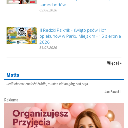
samochodów
03.08.2026
III Redzki Psiknik - święto psów i ich
opiekunów w Parku Miejskim - 16 sierpnia
2026
31.07.2026
Więcej »
Motto
Jeśli chcesz znaleźć źródło, musisz iść do góry, pod prąd
Jan Paweł II
Reklama