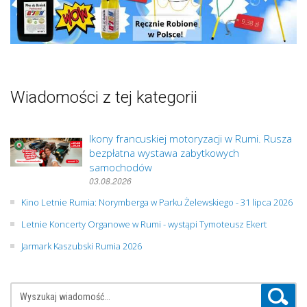
Wiadomości z tej kategorii
Ikony francuskiej motoryzacji w Rumi. Rusza
bezpłatna wystawa zabytkowych
samochodów
03.08.2026
Kino Letnie Rumia: Norymberga w Parku Żelewskiego - 31 lipca 2026
Letnie Koncerty Organowe w Rumi - wystąpi Tymoteusz Ekert
Jarmark Kaszubski Rumia 2026