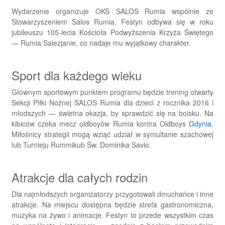
Wydarzenie organizuje OKS SALOS Rumia wspólnie ze
Stowarzyszeniem Salos Rumia. Festyn odbywa się w roku
jubileuszu 105-lecia Kościoła Podwyższenia Krzyża Świętego
— Rumia Salezjanie, co nadaje mu wyjątkowy charakter.
Sport dla każdego wieku
Głównym sportowym punktem programu będzie trening otwarty
Sekcji Piłki Nożnej SALOS Rumia dla dzieci z rocznika 2016 i
młodszych — świetna okazja, by sprawdzić się na boisku. Na
kibiców czeka mecz oldboyów Rumia kontra Oldboys
Gdynia
.
Miłośnicy strategii mogą wziąć udział w symultanie szachowej
lub Turnieju Rummikub Św. Dominika Savio.
Atrakcje dla całych rodzin
Dla najmłodszych organizatorzy przygotowali dmuchańce i inne
atrakcje. Na miejscu dostępna będzie strefa gastronomiczna,
muzyka na żywo i animacje. Festyn to przede wszystkim czas