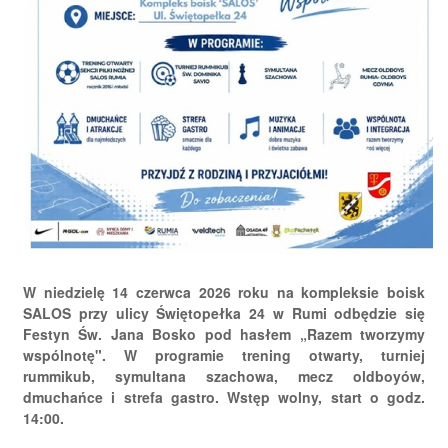
W niedzielę 14 czerwca 2026 roku na kompleksie boisk
SALOS przy ulicy Świętopełka 24 w Rumi odbędzie się
Festyn Św. Jana Bosko pod hasłem „Razem tworzymy
wspólnotę". W programie trening otwarty, turniej
rummikub, symultana szachowa, mecz oldboyów,
dmuchańce i strefa gastro. Wstęp wolny, start o godz.
14:00.