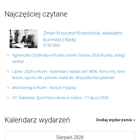
Najczęściej czytane
Zmarł Krzysztof Krzemiński, wieloletni
burmistrz Redy
07.02.2025
Agnieszka Chylińska w Rumi! Letnie Granie 2026 Rumia, wstęp
wolny!
Lipiec 2026 w Rumi - kalendarz wydarzeń MDK. Koncerty, kino
letnie, wycieczki i plener malarski. Wszystko bezpłatnie!
Monitoring w Rumi - Wasze Pytania
27. Światowy Zjazd Kaszubów w Gdyni - 11 lipca 2026
Kalendarz wydarzeń
Dodaj wydarzenie »
Sierpień 2026