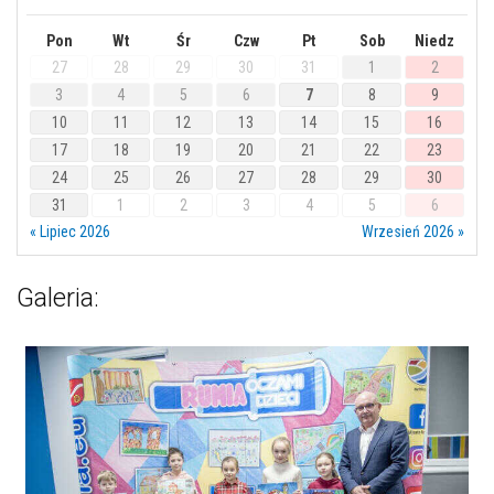
Pon
Wt
Śr
Czw
Pt
Sob
Niedz
27
28
29
30
31
1
2
3
4
5
6
7
8
9
10
11
12
13
14
15
16
17
18
19
20
21
22
23
24
25
26
27
28
29
30
31
1
2
3
4
5
6
« Lipiec 2026
Wrzesień 2026 »
Galeria: