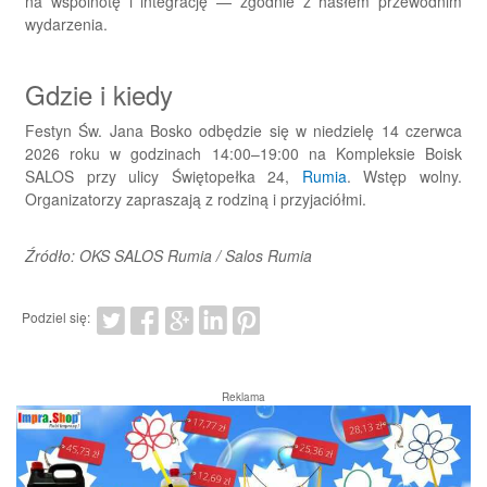
na wspólnotę i integrację — zgodnie z hasłem przewodnim
wydarzenia.
Gdzie i kiedy
Festyn Św. Jana Bosko odbędzie się w niedzielę 14 czerwca
2026 roku w godzinach 14:00–19:00 na Kompleksie Boisk
SALOS przy ulicy Świętopełka 24,
Rumia
. Wstęp wolny.
Organizatorzy zapraszają z rodziną i przyjaciółmi.
Źródło: OKS SALOS Rumia / Salos Rumia
Podziel się:
Reklama