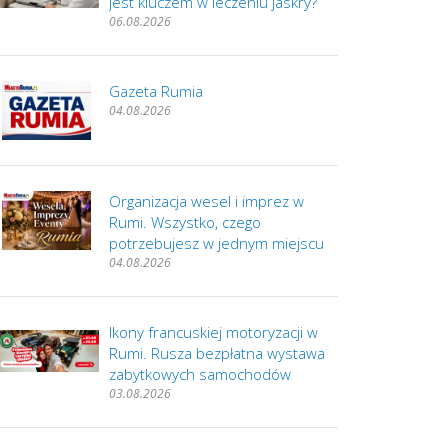
jest kluczem w leczeniu jaskry?
06.08.2026
Gazeta Rumia
04.08.2026
Organizacja wesel i imprez w
Rumi. Wszystko, czego
potrzebujesz w jednym miejscu
04.08.2026
Ikony francuskiej motoryzacji w
Rumi. Rusza bezpłatna wystawa
zabytkowych samochodów
03.08.2026