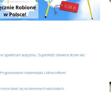
i w spektrum autyzmu. Superkids otwiera drzwi we
. Programowanie i matematyka z Minecraftem!
o może bawić się na darmowych warsztatach