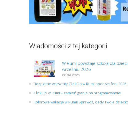
Wiadomości z tej kategorii
W Rumi powstaje szkoła dla dziec
wrześniu 2026
22.04.2026
Bezpłatne warsztaty ClickOn w Rumi podczas ferii 2026
ClickON w Rumi – zamień granie na programowanie!
Kolorowe wakacje w Rumi! Sprawdź, kiedy Twoje dzieck