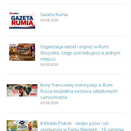
Gazeta Rumia
04.08.2026
Organizacja wesel i imprez w Rumi.
Wszystko, czego potrzebujesz w jednym
miejscu
04.08.2026
Ikony francuskiej motoryzacji w Rumi.
Rusza bezpłatna wystawa zabytkowych
samochodów
03.08.2026
III Redzki Psiknik - święto psów i ich
opiekunów w Parku Miejskim - 16 sierpnia