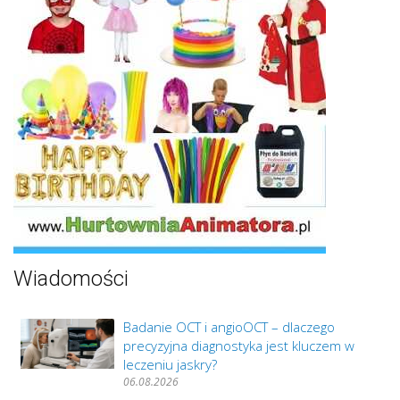
Wiadomości
Badanie OCT i angioOCT – dlaczego
precyzyjna diagnostyka jest kluczem w
leczeniu jaskry?
06.08.2026