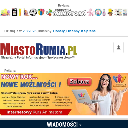
Reklama:
Dzisiaj jest:
7.8.2026
, imieniny:
Donaty, Olechny, Kajetana
Reklama
WIADOMOŚCI