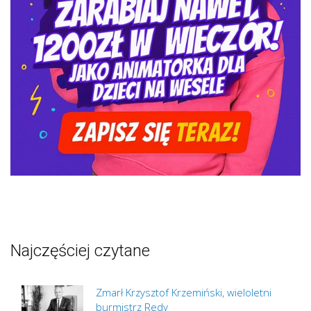
Najczęściej czytane
Zmarł Krzysztof Krzemiński, wieloletni
burmistrz Redy