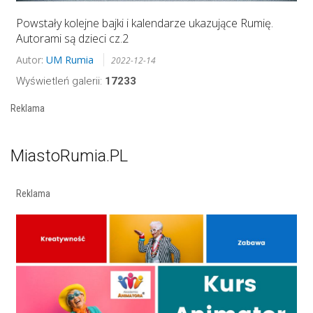
Powstały kolejne bajki i kalendarze ukazujące Rumię.
Autorami są dzieci cz.2
Autor:
UM Rumia
2022-12-14
Wyświetleń galerii:
17233
Reklama
MiastoRumia.PL
Reklama