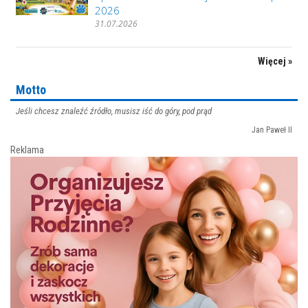
2026
31.07.2026
Więcej »
Motto
Jeśli chcesz znaleźć źródło, musisz iść do góry, pod prąd
Jan Paweł II
Reklama