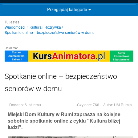
Przeglądaj kategorie
Tu jesteś:
Wiadomości
Kultura i Rozrywka
Spotkanie online – bezpieczeństwo seniorów w domu
Reklama:
Spotkanie online – bezpieczeństwo
seniorów w domu
Dodano: 6 lat temu
Czytane: 766
Autor:
UM Rumia
Miejski Dom Kultury w Rumi zaprasza na kolejne
sobotnie spotkanie online z cyklu "Kultura bliżej
ludzi".