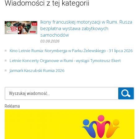
Wiadomości z tej kategorii
Ikony francuskiej motoryzacji w Rumi. Rusza
bezpłatna wystawa zabytkowych
samochodów
03.08.2026
Kino Letnie Rumia: Norymberga w Parku Żelewskiego - 31 lipca 2026
Letnie Koncerty Organowe w Rumi - wystąpi Tymoteusz Ekert
Jarmark Kaszubski Rumia 2026
Reklama