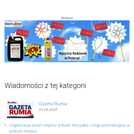
Reklama
Wiadomości z tej kategorii
Gazeta Rumia
04.08.2026
Organizacja wesel i imprez w Rumi. Wszystko, czego potrzebujesz w
jednym miejscu