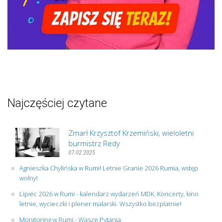
Najczęściej czytane
Zmarł Krzysztof Krzemiński, wieloletni
burmistrz Redy
07.02.2025
Agnieszka Chylińska w Rumi! Letnie Granie 2026 Rumia, wstęp
wolny!
Lipiec 2026 w Rumi - kalendarz wydarzeń MDK. Koncerty, kino
letnie, wycieczki i plener malarski. Wszystko bezpłatnie!
Monitoring w Rumi - Wasze Pytania