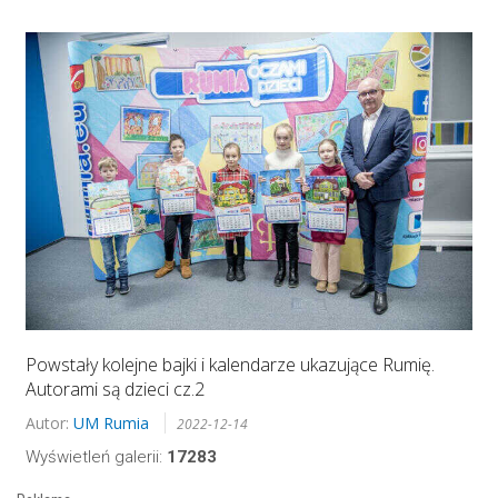
Powstały kolejne bajki i kalendarze ukazujące Rumię.
Autorami są dzieci cz.2
Autor:
UM Rumia
2022-12-14
Wyświetleń galerii:
17283