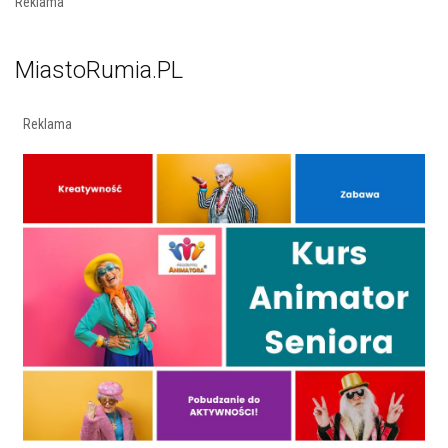
Reklama
MiastoRumia.PL
Reklama