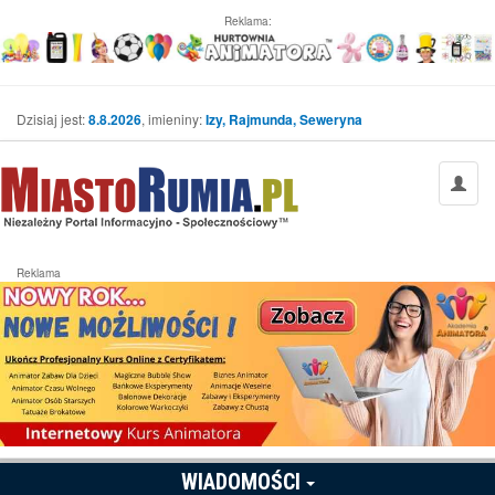
Reklama:
Dzisiaj jest:
8.8.2026
, imieniny:
Izy, Rajmunda, Seweryna
Reklama
WIADOMOŚCI