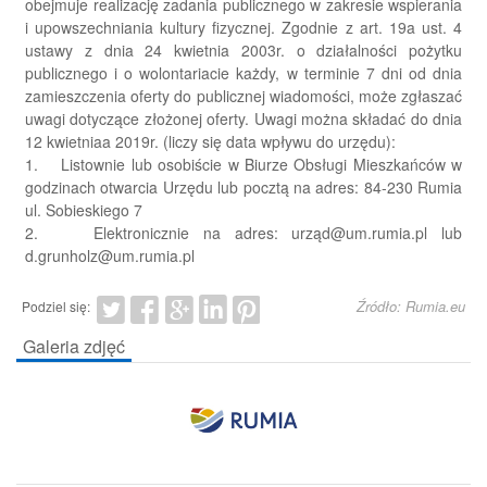
obejmuje realizację zadania publicznego w zakresie wspierania
i upowszechniania kultury fizycznej. Zgodnie z art. 19a ust. 4
ustawy z dnia 24 kwietnia 2003r. o działalności pożytku
publicznego i o wolontariacie każdy, w terminie 7 dni od dnia
zamieszczenia oferty do publicznej wiadomości, może zgłaszać
uwagi dotyczące złożonej oferty. Uwagi można składać do dnia
12 kwietniaa 2019r. (liczy się data wpływu do urzędu):
1. Listownie lub osobiście w Biurze Obsługi Mieszkańców w
godzinach otwarcia Urzędu lub pocztą na adres: 84-230 Rumia
ul. Sobieskiego 7
2. Elektronicznie na adres: urząd@um.rumia.pl lub
d.grunholz@um.rumia.pl
Źródło: Rumia.eu
Podziel się:
Galeria zdjęć