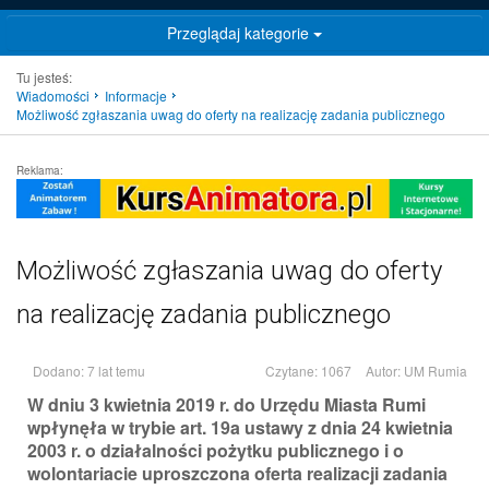
Przeglądaj kategorie
Tu jesteś:
Wiadomości
Informacje
Możliwość zgłaszania uwag do oferty na realizację zadania publicznego
Reklama:
Możliwość zgłaszania uwag do oferty
na realizację zadania publicznego
Dodano: 7 lat temu
Czytane: 1067
Autor:
UM Rumia
W dniu 3 kwietnia 2019 r. do Urzędu Miasta Rumi
wpłynęła w trybie art. 19a ustawy z dnia 24 kwietnia
2003 r. o działalności pożytku publicznego i o
wolontariacie uproszczona oferta realizacji zadania