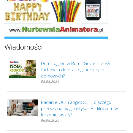
Wiadomości
Dom i ogród w Rumi. Gdzie znaleźć
fachowca do prac ogrodniczych i
domowych?
08.08.2026
Badanie OCT i angioOCT – dlaczego
precyzyjna diagnostyka jest kluczem w
leczeniu jaskry?
06.08.2026