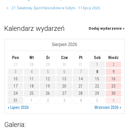
27. Światowy Zjazd Kaszubów w Gdyni - 11 lipca 2026
Kalendarz wydarzeń
Dodaj wydarzenie »
Sierpień 2026
Pon
Wt
Śr
Czw
Pt
Sob
Niedz
27
28
29
30
31
1
2
3
4
5
6
7
8
9
10
11
12
13
14
15
16
17
18
19
20
21
22
23
24
25
26
27
28
29
30
31
1
2
3
4
5
6
« Lipiec 2026
Wrzesień 2026 »
Galeria: