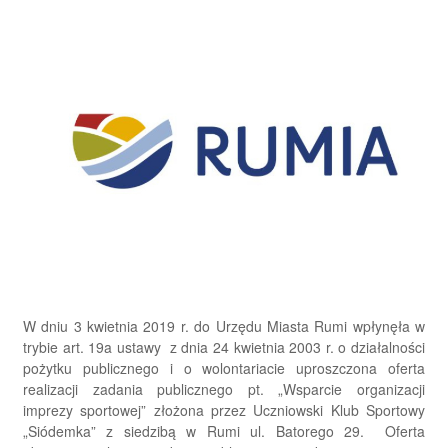
W dniu 3 kwietnia 2019 r. do Urzędu Miasta Rumi wpłynęła w
trybie art. 19a ustawy z dnia 24 kwietnia 2003 r. o działalności
pożytku publicznego i o wolontariacie uproszczona oferta
realizacji zadania publicznego pt. „Wsparcie organizacji
imprezy sportowej” złożona przez Uczniowski Klub Sportowy
„Siódemka” z siedzibą w Rumi ul. Batorego 29. Oferta