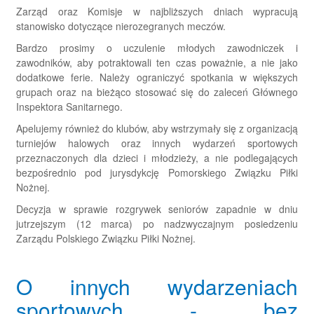
Zarząd oraz Komisje w najbliższych dniach wypracują
stanowisko dotyczące nierozegranych meczów.
Bardzo prosimy o uczulenie młodych zawodniczek i
zawodników, aby potraktowali ten czas poważnie, a nie jako
dodatkowe ferie. Należy ograniczyć spotkania w większych
grupach oraz na bieżąco stosować się do zaleceń Głównego
Inspektora Sanitarnego.
Apelujemy również do klubów, aby wstrzymały się z organizacją
turniejów halowych oraz innych wydarzeń sportowych
przeznaczonych dla dzieci i młodzieży, a nie podlegających
bezpośrednio pod jurysdykcję Pomorskiego Związku Piłki
Nożnej.
Decyzja w sprawie rozgrywek seniorów zapadnie w dniu
jutrzejszym (12 marca) po nadzwyczajnym posiedzeniu
Zarządu Polskiego Związku Piłki Nożnej.
O innych wydarzeniach
sportowych - bez