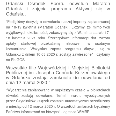
Gdański Ośrodek Sportu odwołuje Maraton
Gdańsk i zajęcia programu Aktywuj się w
Gdańsku.
"Podjęliśmy decyzję o odwołaniu naszej imprezy zaplanowanej
na 18-19 kwietnia (Maraton Gdańsk). Liczymy, że mimo tych
wyjątkowych okoliczności, zobaczymy się z Wami na starcie 17-
18 kwietnia 2021 roku. Szczegółowe informacje dot. zwrotu
opłaty startowej przekażemy niebawem w osobnym
komunikacie.
Wszystkie zajęcia programu Aktywuj się w
Gdańsku z dniem 10.03.2020 r. zostają zawieszone" - czytamy
na Fb GOS.
Wszystkie filie Wojewódzkiej i Miejskiej Biblioteki
Publicznej im. Josepha Conrada-Korzeniowskiego
w Gdańsku zostają zamknięte do odwołania od
dnia 12 marca 2020 r.
"Wydarzenia zaplanowane w najbliższym czasie w bibliotekach
również zostają odwołane. Termin zwrotu wypożyczonych
przez Czytelników książek zostanie automatycznie przedłużony
o miesiąc od 12 marca 2020 r. O wszelkich zmianach będziemy
Państwa informować na bieżąco" - ogłasza WiMBP.