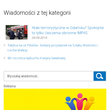
Wiadomości z tej kategorii
Ataki terrorystyczne w Gdańsku? Spokojnie
to tylko ćwiczenia obronne IMPAS
29.09.2019
Tablica na ul. Pilotów - kolejny przystanek na Szlaku Wolności i
Lecha Wałęsy
80. rocznica wybuchu II wojny światowej.
Reklama