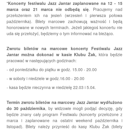
"
Koncerty festiwalu Jazz Jantar zaplanowane na 12 - 15
marca oraz 21 marca nie odbędą się
. Pracujemy nad
przełożeniem ich na jesień (wrzesień i pierwsza połowa
października). Bilety marcowe zachowują ważność i będą
honorowane w nowych terminach. Jeżeli jakiegoś koncertu nie
uda się przełożyć, będziemy o tym informować na bieżąco.
Zwrotu biletów na marcowe koncerty Festiwalu Jazz
Jantar można dokonać w kasie Klubu Żak,
która będzie
pracować w następujących godzinach:
- od poniedziałku do piątku w godz. 15.00 - 20.00
- w soboty i niedziele w godz.16.00 - 20.00
- kasa będzie nieczynna w niedzielę 22.03 i 5.04.
Termin zwrotu biletów na marcowy Jazz Jantar wydłużono
do 30 października
, by widzowie mogli podjąć decyzję, gdy
będzie znany cały program Festiwalu (koncerty przełożone z
marca i zaplanowane na ostatni weekend października i
listopad).
Bilety należy przynieść do kasy Klubu Żak (bilety