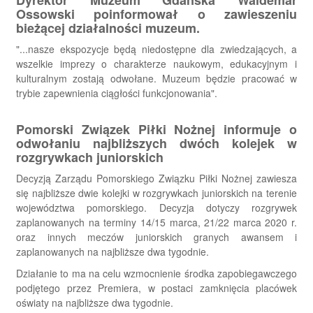
Ossowski poinformował o zawieszeniu
bieżącej działalności muzeum.
"...nasze ekspozycje będą niedostępne dla zwiedzających, a
wszelkie imprezy o charakterze naukowym, edukacyjnym i
kulturalnym zostają odwołane. Muzeum będzie pracować w
trybie zapewnienia ciągłości funkcjonowania".
Pomorski Związek Piłki Nożnej informuje o
odwołaniu najbliższych dwóch kolejek w
rozgrywkach juniorskich
Decyzją Zarządu Pomorskiego Związku Piłki Nożnej zawiesza
się najbliższe dwie kolejki w rozgrywkach juniorskich na terenie
województwa pomorskiego. Decyzja dotyczy rozgrywek
zaplanowanych na terminy 14/15 marca, 21/22 marca 2020 r.
oraz innych meczów juniorskich granych awansem i
zaplanowanych na najbliższe dwa tygodnie.
​Działanie to ma na celu wzmocnienie środka zapobiegawczego
podjętego przez Premiera, w postaci zamknięcia placówek
oświaty na najbliższe dwa tygodnie.