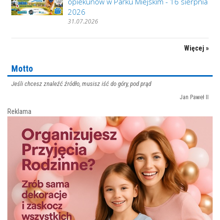
opiekunów w Parku Miejskim - 16 sierpnia
2026
31.07.2026
Więcej »
Motto
Jeśli chcesz znaleźć źródło, musisz iść do góry, pod prąd
Jan Paweł II
Reklama