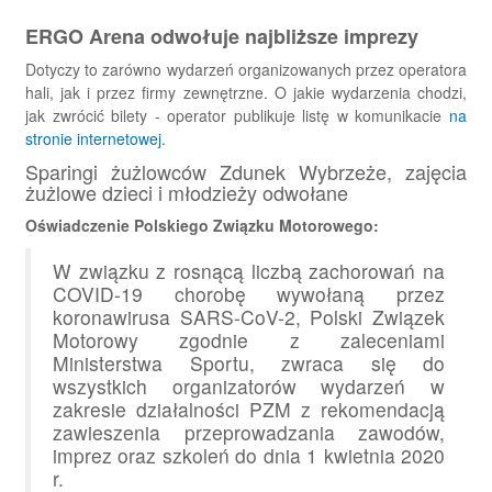
ERGO Arena odwołuje najbliższe imprezy
Dotyczy to zarówno wydarzeń organizowanych przez operatora
hali, jak i przez firmy zewnętrzne. O jakie wydarzenia chodzi,
jak zwrócić bilety - operator publikuje listę w komunikacie
na
stronie internetowej.
Sparingi żużlowców Zdunek Wybrzeże, zajęcia
żużlowe dzieci i młodzieży odwołane
Oświadczenie Polskiego Związku Motorowego:
W związku z rosnącą liczbą zachorowań na
COVID-19 chorobę wywołaną przez
koronawirusa SARS-CoV-2, Polski Związek
Motorowy zgodnie z zaleceniami
Ministerstwa Sportu, zwraca się do
wszystkich organizatorów wydarzeń w
zakresie działalności PZM z rekomendacją
zawieszenia przeprowadzania zawodów,
imprez oraz szkoleń do dnia 1 kwietnia 2020
r.