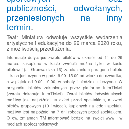
publiczności, odwołanych,
przeniesionych na inny
termin
.
Teatr Miniatura odwołuje wszystkie wydarzenia
artystyczne i edukacyjne do 29 marca 2020 roku,
z możliwością przedłużenia.
Informacje dotyczące zwrotu biletów w okresie od 11 do 29
marca: zakupione w kasie zwrócić można tylko w kasie
biletowej (al. Grunwaldzka 16) za okazaniem paragonu i biletu
– kasa jest czynna w godz. 9.00–15.00 od wtorku do czwartku,
a w piątek od 9.00–19.00, w soboty i niedziele nieczynne. W
przypadku biletów zakupionych przez platformę InterTicket
(zwrotu dokonuje InterTicket).
Zwrot biletów indywidualnych
możliwy jest najpóźniej na dzień przed spektaklem, a zwrot
biletów grupowych (10 i więcej), kupionych na jeden spektakl
możliwy jest najpóźniej na 7 dni roboczych przed spektaklem.
O ew. zmianach TM informować będzie na swojej www i w
mediach społecznościowych.