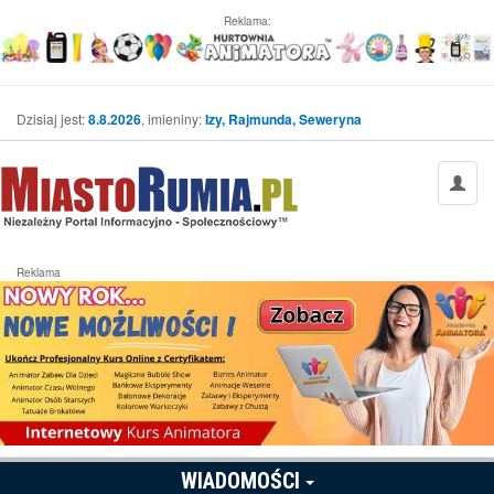
Reklama:
Dzisiaj jest:
8.8.2026
, imieniny:
Izy, Rajmunda, Seweryna
Reklama
WIADOMOŚCI