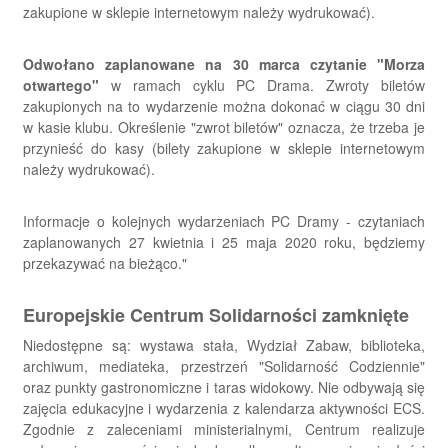
zakupione w sklepie internetowym należy wydrukować).
Odwołano zaplanowane na 30 marca czytanie "Morza
otwartego"
w ramach cyklu PC Drama. Zwroty biletów
zakupionych na to wydarzenie można dokonać w ciągu 30 dni
w kasie klubu. Określenie "zwrot biletów" oznacza, że trzeba je
przynieść do kasy (bilety zakupione w sklepie internetowym
należy wydrukować).
Informacje o kolejnych wydarzeniach PC Dramy - czytaniach
zaplanowanych 27 kwietnia i 25 maja 2020 roku, będziemy
przekazywać na bieżąco."
Europejskie Centrum Solidarności zamknięte
Niedostępne są: wystawa stała, Wydział Zabaw, biblioteka,
archiwum, mediateka, przestrzeń "Solidarność Codziennie"
oraz punkty gastronomiczne i taras widokowy. Nie odbywają się
zajęcia edukacyjne i wydarzenia z kalendarza aktywności ECS.
Zgodnie z zaleceniami ministerialnymi, Centrum realizuje