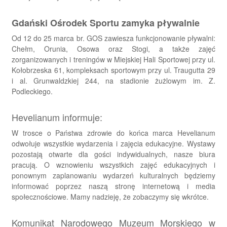
Gdański Ośrodek Sportu zamyka pływalnie
Od 12 do 25 marca br. GOS zawiesza funkcjonowanie pływalni:
Chełm, Orunia, Osowa oraz Stogi, a także zajęć
zorganizowanych i treningów w Miejskiej Hali Sportowej przy ul.
Kołobrzeska 61, kompleksach sportowym przy ul. Traugutta 29
i al. Grunwaldzkiej 244, na stadionie żużlowym im. Z.
Podleckiego.
Hevelianum informuje:
W trosce o Państwa zdrowie do końca marca Hevelianum
odwołuje wszystkie wydarzenia i zajęcia edukacyjne. Wystawy
pozostają otwarte dla gości indywidualnych, nasze biura
pracują. O wznowieniu wszystkich zajęć edukacyjnych i
ponownym zaplanowaniu wydarzeń kulturalnych będziemy
informować poprzez naszą stronę internetową i media
społecznościowe. Mamy nadzieję, że zobaczymy się wkrótce.
Komunikat Narodowego Muzeum Morskiego w