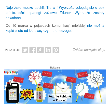
Najbliższe mecze Lechii, Trefla i Wybrzeża odbędą się o bez
publiczności, sparingi żużlowe Zdunek Wybrzeże zostały
odwołane.
Od 10 marca w pojazdach komunikacji miejskiej
nie można
kupić biletu od kierowcy czy motorniczego
.
Źródło: www.gdansk.pl
Podziel się:
Reklama