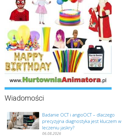
Wiadomości
Badanie OCT i angioOCT – dlaczego
precyzyjna diagnostyka jest kluczem w
leczeniu jaskry?
06.08.2026