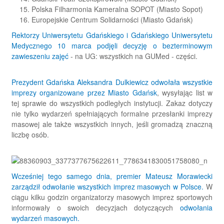
Polska Filharmonia Kameralna SOPOT (Miasto Sopot)
Europejskie Centrum Solidarności (Miasto Gdańsk)
Rektorzy Uniwersytetu Gdańskiego i Gdańskiego Uniwersytetu
Medycznego 10 marca podjęli decyzję o bezterminowym
zawieszeniu zajęć
- na UG: wszystkich na GUMed - części.
Prezydent Gdańska Aleksandra Dulkiewicz odwołała wszystkie
imprezy organizowane przez Miasto Gdańsk
, wysyłając list w
tej sprawie do wszystkich podległych instytucji. Zakaz dotyczy
nie tylko wydarzeń spełniających formalne przesłanki imprezy
masowej ale także wszystkich innych, jeśli gromadzą znaczną
liczbę osób.
Wcześniej tego samego dnia, premier Mateusz Morawiecki
zarządził odwołanie wszystkich imprez masowych w Polsce.
W
ciągu kilku godzin organizatorzy masowych imprez sportowych
informowały o swoich decyzjach dotyczących
odwołania
wydarzeń masowych.