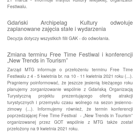
Festiwalu.
Gdański Archipelag Kultury odwołuje
zaplanowane zajęcia stałe i wydarzenia
Decyzja dotyczy wszystkich filii GAK - do odwołania.
Zmiana terminu Free Time Festiwal i konferencji
„New Trends in Tourism”
Zarząd MTG informuje o przełożeniu terminu Free Time
Festiwalu z 4 - 5 kwietnia br. na 10 - 11 kwietnia 2021 roku (...).
Pragniemy poinformować, że jeszcze jesienią bieżącego roku
planujemy zorganizowanie wspólnie z Gdańską Organizacją
Turystyczną projektu prezentującego ofertę atrakcji
turystycznych i przemysłu czasu wolnego na sezon jesienno-
zimowy (...).
Informujemy również, że termin konferencji
poprzedzającej Free Time Festival - „New Trends in Tourism”
organizowanej przez GOT wspólnie z MTG także został
przełożony na 9 kwietnia 2021 roku.