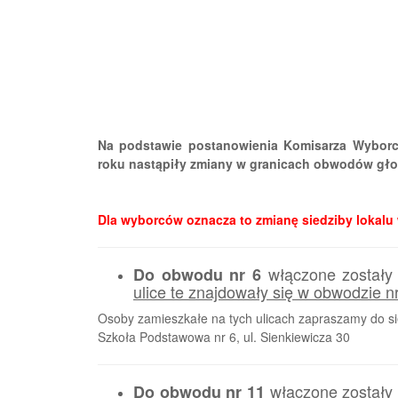
Na podstawie postanowienia Komisarza Wyborc
roku nastąpiły zmiany w granicach obwodów gł
Dla wyborców oznacza to zmianę siedziby lokalu
włączone zostały 
Do obwodu nr 6
ulice te znajdowały się w obwodzie n
Osoby zamieszkałe na tych ulicach zapraszamy do sie
Szkoła Podstawowa nr 6, ul. Sienkiewicza 30
włączone zostały 
Do obwodu nr 11