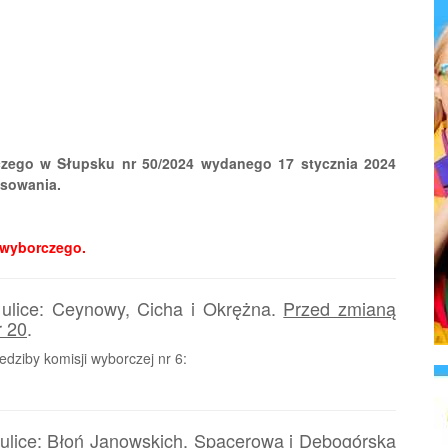
zego w Słupsku nr 50/2024 wydanego 17 stycznia 2024
osowania.
 wyborczego.
ulice: Ceynowy, Cicha i Okrężna.
Przed zmianą
r 20
.
dziby komisji wyborczej nr 6:
ulice: Błoń Janowskich, Spacerowa i Dębogórska