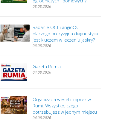
ogrodniczych i domowych?
08.08.2026
Badanie OCT i angioOCT –
dlaczego precyzyjna diagnostyka
jest kluczem w leczeniu jaskry?
06.08.2026
Gazeta Rumia
04.08.2026
Organizacja wesel i imprez w
Rumi. Wszystko, czego
potrzebujesz w jednym miejscu
04.08.2026