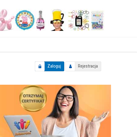
Zaloguj
Rejestracja