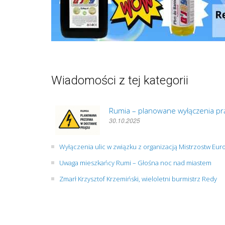
Wiadomości z tej kategorii
Rumia – planowane wyłączenia prą
30.10.2025
Wyłączenia ulic w związku z organizacją Mistrzostw Eu
Uwaga mieszkańcy Rumi – Głośna noc nad miastem
Zmarł Krzysztof Krzemiński, wieloletni burmistrz Redy