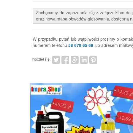
Zachęcamy do zapoznania się z załącznikiem do 
oraz nową mapą obwodów głosowania, dostępną n
W przypadku pytań lub wątpliwości prosimy o kont
numerem telefonu
58 679 65 69
lub adresem mailo
Podziel się: