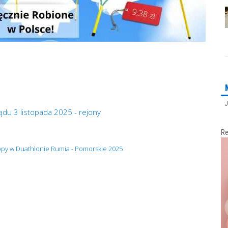
J
du 3 listopada 2025 - rejony
Re
ropy w Duathlonie Rumia - Pomorskie 2025