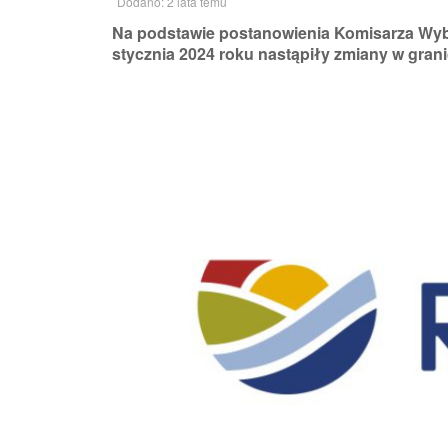
Dodano: 2 lata temu
Na podstawie postanowienia Komisarza Wy
stycznia 2024 roku nastąpiły zmiany w gra